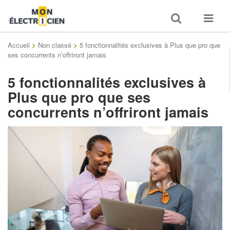
Toggle
Toggle
search
navigat
Accueil
>
Non classé
>
5 fonctionnalités exclusives à Plus que pro que
ses concurrents n’offriront jamais
5 fonctionnalités exclusives à
Plus que pro que ses
concurrents n’offriront jamais