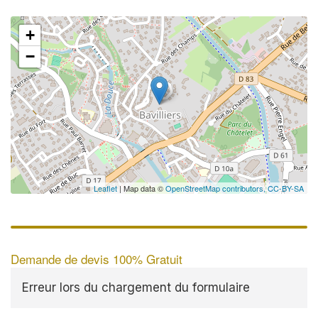
+
−
Leaflet
| Map data ©
OpenStreetMap contributors,
CC-BY-SA
Demande de devis 100% Gratuit
Erreur lors du chargement du formulaire