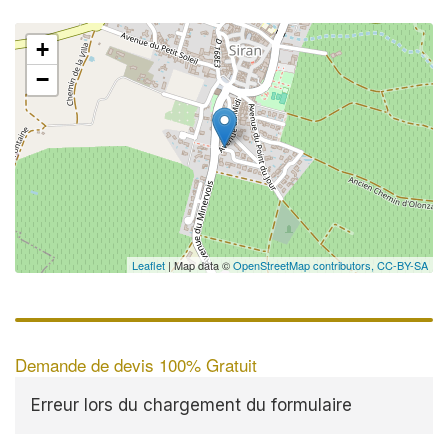
+
−
Leaflet
| Map data ©
OpenStreetMap contributors,
CC-BY-SA
Demande de devis 100% Gratuit
Erreur lors du chargement du formulaire