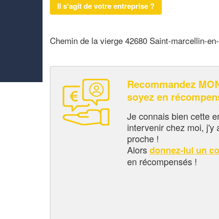
Il s'agit de votre entreprise ?
Chemin de la vierge 42680 Saint-marcellin-en-
Recommandez MON
soyez en récompen
Je connais bien cette entr
intervenir chez moi, j'y a
proche !
Alors
donnez-lui un c
en récompensés !