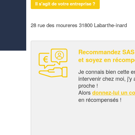
Il s'agit de votre entreprise ?
28 rue des moureres 31800 Labarthe-inard
Recommandez SAS 
et soyez en récom
Je connais bien cette entr
intervenir chez moi, j'y a
proche !
Alors
donnez-lui un c
en récompensés !