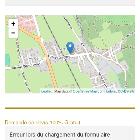
+
−
Leaflet
| Map data ©
OpenStreetMap contributors,
CC-BY-SA
Demande de devis 100% Gratuit
Erreur lors du chargement du formulaire