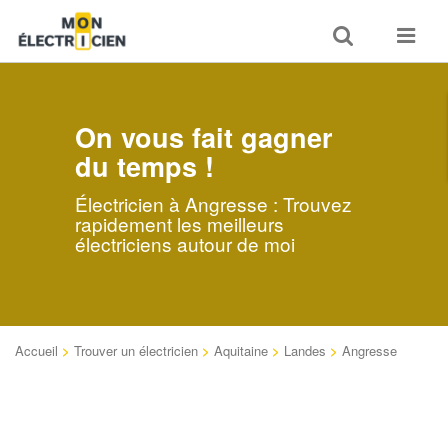
Toggle
Toggle
search
navigat
On vous fait gagner
du temps !
Électricien à Angresse : Trouvez
rapidement les meilleurs
électriciens autour de moi
Accueil
>
Trouver un électricien
>
Aquitaine
>
Landes
>
Angresse