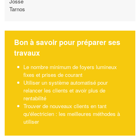
Josse
Tarnos
Bon à savoir pour préparer ses
travaux
Le nombre minimum de foyers lumineux
fixes et prises de courant
Utiliser un système automatisé pour
relancer les clients et avoir plus de
rentabilité
Trouver de nouveaux clients en tant
qu'électricien : les meilleures méthodes à
utiliser