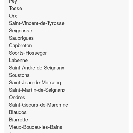
Pey
Tosse
Orx
Saint-Vincent-de-Tyrosse
Seignosse
Saubrigues
Capbreton
Soorts-Hossegor
Labenne
Saint-Andre-de-Seignanx
Soustons
Saint-Jean-de-Marsacq
Saint-Martin-de-Seignanx
Ondres
Saint-Geours-de-Maremne
Biaudos
Biarrotte
Vieux-Boucau-les-Bains