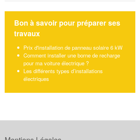
Bon à savoir pour préparer ses
travaux
Prix d'installation de panneau solaire 6 kW
Comment installer une borne de recharge
pour ma voiture électrique ?
Les différents types d’installations
électriques
Mentions Légales