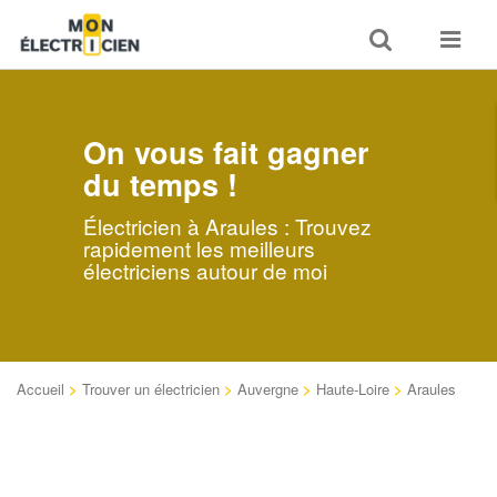
Toggle
Toggle
search
navigat
On vous fait gagner
du temps !
Électricien à Araules : Trouvez
rapidement les meilleurs
électriciens autour de moi
Accueil
>
Trouver un électricien
>
Auvergne
>
Haute-Loire
>
Araules