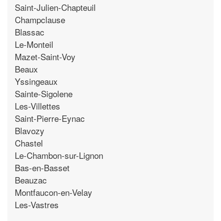
Saint-Julien-Chapteuil
Champclause
Blassac
Le-Monteil
Mazet-Saint-Voy
Beaux
Yssingeaux
Sainte-Sigolene
Les-Villettes
Saint-Pierre-Eynac
Blavozy
Chastel
Le-Chambon-sur-Lignon
Bas-en-Basset
Beauzac
Montfaucon-en-Velay
Les-Vastres