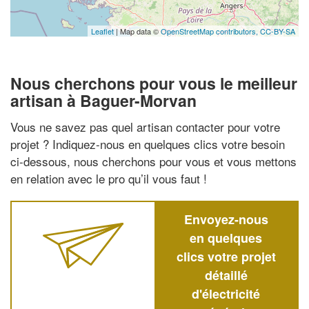
Leaflet
| Map data ©
OpenStreetMap contributors,
CC-BY-SA
Nous cherchons pour vous le meilleur
artisan à Baguer-Morvan
Vous ne savez pas quel artisan contacter pour votre
projet ? Indiquez-nous en quelques clics votre besoin
ci-dessous, nous cherchons pour vous et vous mettons
en relation avec le pro qu’il vous faut !
Envoyez-nous
en quelques
clics votre projet
détaillé
d'électricité