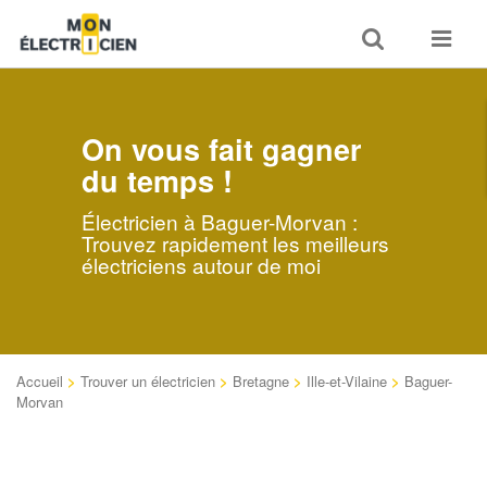
Toggle
Toggle
search
navigat
On vous fait gagner
du temps !
Électricien à Baguer-Morvan :
Trouvez rapidement les meilleurs
électriciens autour de moi
Accueil
>
Trouver un électricien
>
Bretagne
>
Ille-et-Vilaine
>
Baguer-
Morvan