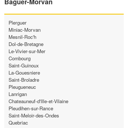
Baguer-Morvan
Plerguer
Miniac-Morvan
Mesnil-Roc'h
Dol-de-Bretagne
Le-Vivier-sur-Mer
Combourg
Saint-Guinoux
La-Gouesniere
Saint-Broladre
Pleugueneuc
Lanrigan
Chateauneuf-d'Ille-et-Vilaine
Pleudihen-sur-Rance
Saint-Meloir-des-Ondes
Quebriac