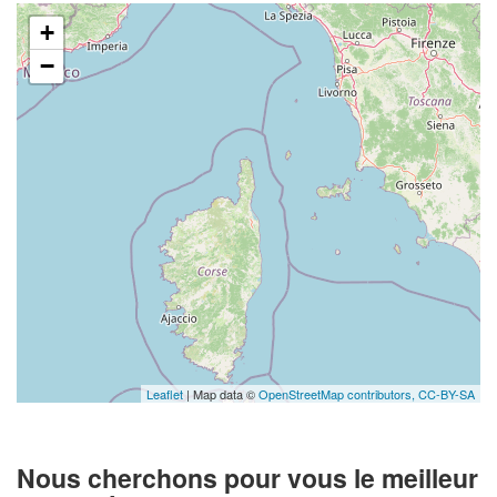
+
−
Leaflet
| Map data ©
OpenStreetMap contributors,
CC-BY-SA
Nous cherchons pour vous le meilleur