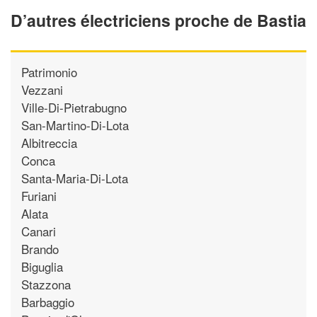
D’autres électriciens proche de Bastia
Patrimonio
Vezzani
Ville-Di-Pietrabugno
San-Martino-Di-Lota
Albitreccia
Conca
Santa-Maria-Di-Lota
Furiani
Alata
Canari
Brando
Biguglia
Stazzona
Barbaggio