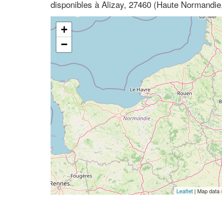
disponibles à Alizay, 27460 (Haute Normandie
+
−
Leaflet
| Map data