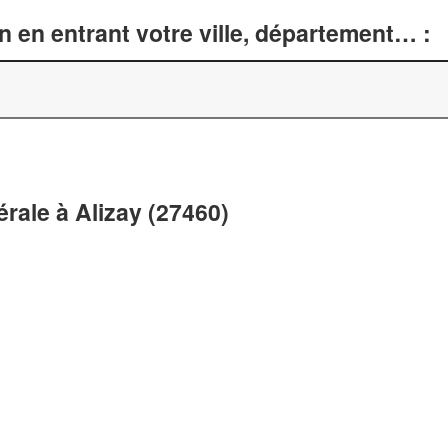
n en entrant votre ville, département… :
érale à Alizay (27460)