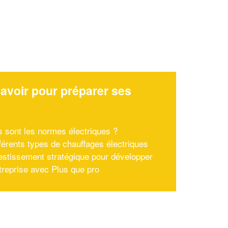
avoir pour préparer ses
x
s sont les normes électriques ?
fférents types de chauffages électriques
estissement stratégique pour développer
treprise avec Plus que pro