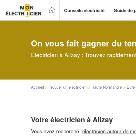
Conseils électricité
Guide de p
On vous fait gagner du te
Électricien à Alizay : Trouvez rapidement
Accueil
>
Trouver un électricien
>
Haute Normandie
>
Eure
Votre électricien à Alizay
Vous avez recherché "
électricien autour de mo