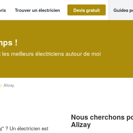
rix
Trouver un électricien
Devis gratuit
Guides p
mps !
 les meilleurs électriciens autour de moi
>
Alizay
Nous cherchons pou
Alizay
i
" ? Un électricien est