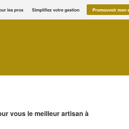
our les pros
Simplifiez votre gestion
Promouvoir mon e
r vous le meilleur artisan à