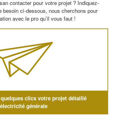
san contacter pour votre projet ? Indiquez-
re besoin ci-dessous, nous cherchons pour
tion avec le pro qu’il vous faut !
uelques clics votre projet détaillé
'électricité générale