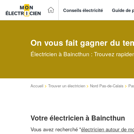
Conseils électricité
Guide de p
On vous fait gagner du te
Électricien à Baincthun : Trouvez rapide
Accueil
>
Trouver un électricien
>
Nord Pas-de-Calais
>
Pas
Votre électricien à Baincthun
Vous avez recherché "
électricien autour de mo