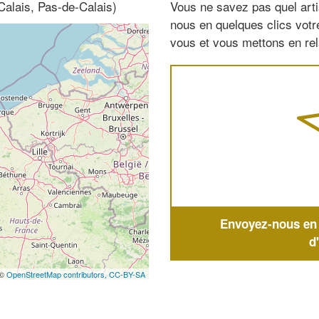
Calais, Pas-de-Calais)
Vous ne savez pas quel arti
nous en quelques clics vot
vous et vous mettons en rela
Envoyez-nous en q
d
 ©
OpenStreetMap contributors,
CC-BY-SA