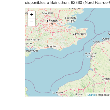
disponibles à Baincthun, 62360 (Nord Pas-de-
+
−
Leaflet
| Map data