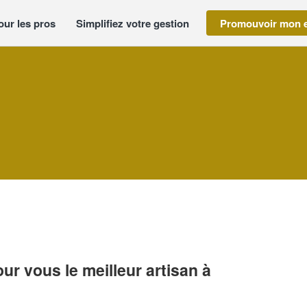
our les pros
Simplifiez votre gestion
Promouvoir mon e
r vous le meilleur artisan à