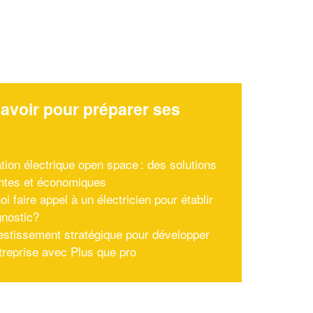
avoir pour préparer ses
x
ation électrique open space : des solutions
ntes et économiques
i faire appel à un électricien pour établir
gnostic?
estissement stratégique pour développer
treprise avec Plus que pro