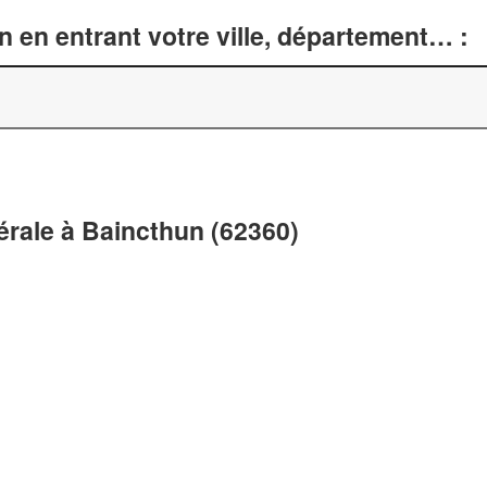
n en entrant votre ville, département… :
nérale à Baincthun (62360)