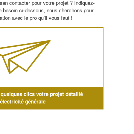
san contacter pour votre projet ? Indiquez-
re besoin ci-dessous, nous cherchons pour
tion avec le pro qu’il vous faut !
uelques clics votre projet détaillé
'électricité générale