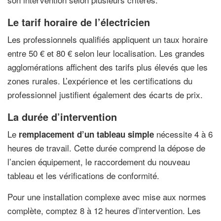
Le tarif horaire de l’électricien
Les professionnels qualifiés appliquent un taux horaire
entre 50 € et 80 € selon leur localisation. Les grandes
agglomérations affichent des tarifs plus élevés que les
zones rurales. L’expérience et les certifications du
professionnel justifient également des écarts de prix.
La durée d’intervention
Le
nécessite 4 à 6
remplacement d’un tableau simple
heures de travail. Cette durée comprend la dépose de
l’ancien équipement, le raccordement du nouveau
tableau et les vérifications de conformité.
Pour une installation complexe avec mise aux normes
complète, comptez 8 à 12 heures d’intervention. Les