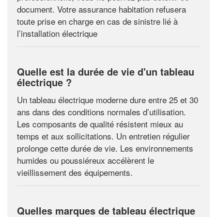
document. Votre assurance habitation refusera
toute prise en charge en cas de sinistre lié à
l’installation électrique
Quelle est la durée de vie d'un tableau
électrique ?
Un tableau électrique moderne dure entre 25 et 30
ans dans des conditions normales d’utilisation.
Les composants de qualité résistent mieux au
temps et aux sollicitations. Un entretien régulier
prolonge cette durée de vie. Les environnements
humides ou poussiéreux accélèrent le
vieillissement des équipements.
Quelles marques de tableau électrique