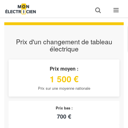
Toggle
Toggle
search
navigat
Prix d'un changement de tableau
électrique
Prix moyen :
1 500 €
Prix sur une moyenne nationale
Prix bas :
700 €