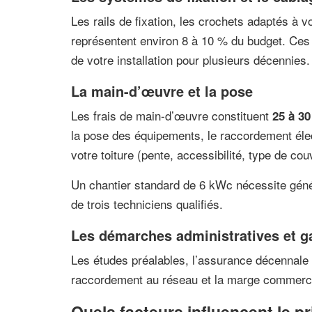
Les rails de fixation, les crochets adaptés à v
représentent environ 8 à 10 % du budget. Ces é
de votre installation pour plusieurs décennies.
La main-d’œuvre et la pose
Les frais de main-d’œuvre constituent
25 à 30
la pose des équipements, le raccordement élec
votre toiture (pente, accessibilité, type de co
Un chantier standard de 6 kWc nécessite géné
de trois techniciens qualifiés.
Les démarches administratives et g
Les études préalables, l’assurance décennale
raccordement au réseau et la marge commercia
Quels facteurs influencent le pri