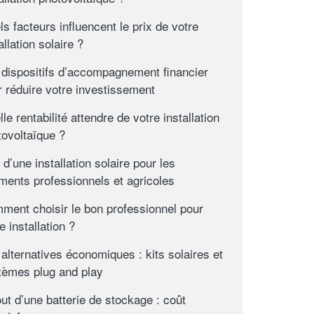
s facteurs influencent le prix de votre
allation solaire ?
 dispositifs d’accompagnement financier
r réduire votre investissement
le rentabilité attendre de votre installation
tovoltaïque ?
 d’une installation solaire pour les
iments professionnels et agricoles
ment choisir le bon professionnel pour
e installation ?
alternatives économiques : kits solaires et
tèmes plug and play
out d’une batterie de stockage : coût