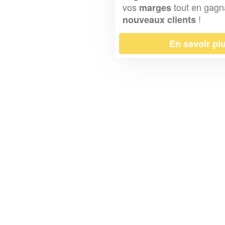
vos
tout en gagnant de
marges
!
nouveaux clients
En savoir plus