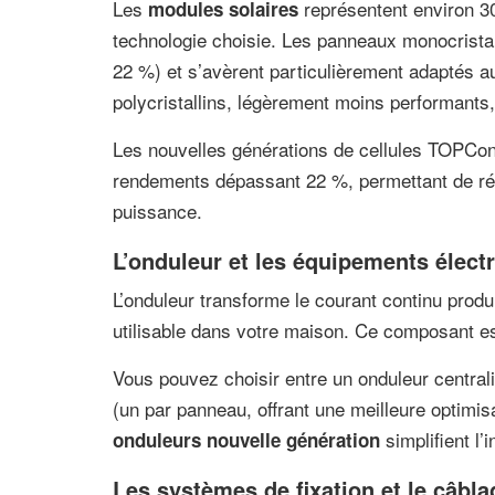
Les
représentent environ 30
modules solaires
technologie choisie. Les panneaux monocristal
22 %) et s’avèrent particulièrement adaptés a
polycristallins, légèrement moins performants,
Les nouvelles générations de cellules TOPCon
rendements dépassant 22 %, permettant de ré
puissance.
L’onduleur et les équipements élect
L’onduleur transforme le courant continu produ
utilisable dans votre maison. Ce composant es
Vous pouvez choisir entre un onduleur centra
(un par panneau, offrant une meilleure optimis
simplifient l’
onduleurs nouvelle génération
Les systèmes de fixation et le câbla