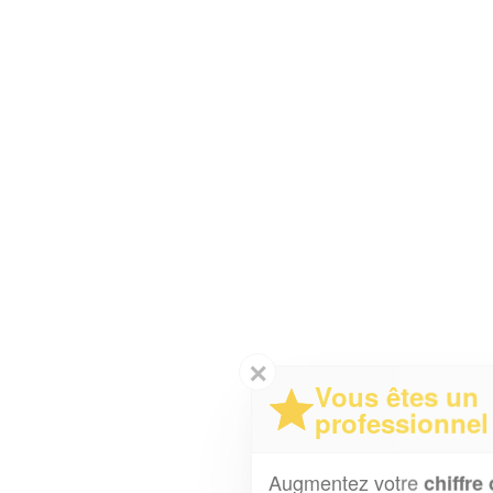
✕
Vous êtes un
professionnel ?
Augmentez votre
et
chiffre d'affaires