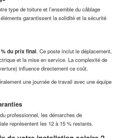
otre type de toiture et l’ensemble du câblage
léments garantissent la solidité et la sécurité
. Ce poste inclut le déplacement,
 % du prix final
trique et la mise en service. La complexité de
uverture) influence directement ce coût.
ralement une journée de travail avec une équipe
aranties
 du professionnel, les démarches de
le représentent les 12 à 15 % restants.
x de votre installation solaire ?