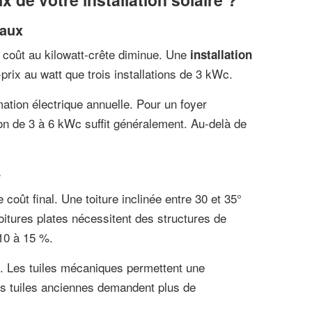
eaux
 coût au kilowatt-crête diminue. Une
installation
prix au watt que trois installations de 3 kWc.
tion électrique annuelle. Pour un foyer
tion de 3 à 6 kWc suffit généralement. Au-delà de
e
coût final. Une toiture inclinée entre 30 et 35°
 toitures plates nécessitent des structures de
 10 à 15 %.
. Les tuiles mécaniques permettent une
 les tuiles anciennes demandent plus de