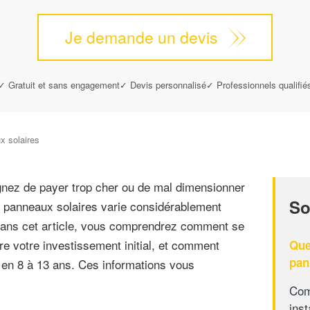
Je demande un devis
✓ Gratuit et sans engagement
✓ Devis personnalisé
✓ Professionnels qualifié
x solaires
ignez de payer trop cher ou de mal dimensionner
So
 de panneaux solaires varie considérablement
. Dans cet article, vous comprendrez comment se
ire votre investissement initial, et comment
Que
pan
l en 8 à 13 ans. Ces informations vous
Com
inst