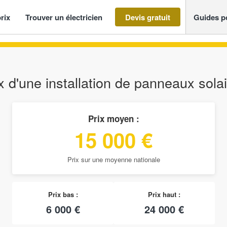
rix
Trouver un électricien
Devis gratuit
Guides p
x d'une installation de panneaux sola
Prix moyen :
15 000 €
Prix sur une moyenne nationale
Prix bas :
Prix haut :
6 000 €
24 000 €