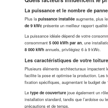
La puissance et le nombre de pann
Plus la
augmente, plus le
puissance installée
présente un meilleur rapport qualité-
de 9 kWc
La puissance idéale dépend de votre consomma
consommant
, une installa
5 000 kWh par an
annuels, privilégiez 6 à 9 kWc.
8 000 kWh
Les caractéristiques de votre toitur
Plusieurs éléments architecturaux impactent le 
facilite la pose et optimise la production. Les
fixation spécifiques, augmentant le budget de
Le
joue également un rôle
type de couverture
installation standard, tandis que l’ardoise ou
précautions et de temps.