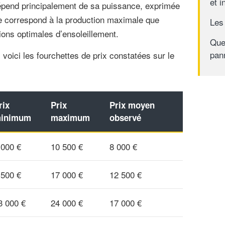
et i
pend principalement de sa puissance, exprimée
re correspond à la production maximale que
Les 
ons optimales d’ensoleillement.
Que
pan
, voici les fourchettes de prix constatées sur le
rix
Prix
Prix moyen
inimum
maximum
observé
 000 €
10 500 €
8 000 €
 500 €
17 000 €
12 500 €
3 000 €
24 000 €
17 000 €