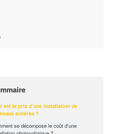
s
mmaire
l est le prix d’une installation de
neaux solaires ?
ment se décompose le coût d’une
allation photovoltaïque ?