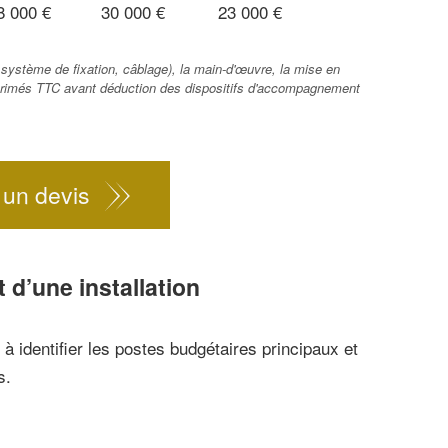
8 000 €
30 000 €
23 000 €
 système de fixation, câblage), la main-d'œuvre, la mise en
xprimés TTC avant déduction des dispositifs d'accompagnement
un devis
d’une installation
à identifier les postes budgétaires principaux et
s.