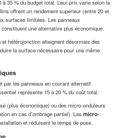
 à 35 % du budget total. Leur prix varie selon la
lins offrent un rendement supérieur (entre 20 et
ux surfaces limitées. Les panneaux
 constituent une alternative plus économique.
 et hétérojonction atteignent désormais des
duire la surface nécessaire pour une même
riques
it par les panneaux en courant alternatif
sentiel représente 15 à 20 % du coût total.
lisé (plus économique) ou des micro-onduleurs
ation en cas d’ombrage partiel). Les
micro-
installation et réduisent le temps de pose.
ge