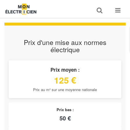
Toggle
Toggle
search
navigat
Prix d'une mise aux normes
électrique
Prix moyen :
125 €
Prix au m² sur une moyenne nationale
Prix bas :
50 €