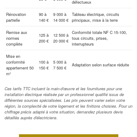
défectueux
Rénovation
90 à
9 000 à
Tableau électrique, circuits
partielle
140 €
14 000 €
principaux, mise à la terre
Remise aux
Conformité totale NF C 15-100,
125 à
12 500 à
normes
tous circuits, prises,
200 €
20 000 €
complète
interrupteurs
Mise en
conformité
100 à
5 000 à
Adaptation selon surface réduite
appartement 50
150 €
7 500 €
m²
Ces tarifs TTC incluent la main-d'œuvre et les fournitures pour une
installation électrique réalisée par un professionnel qualifié issus de
différentes sources spécialisées. Les prix peuvent varier selon votre
région, la complexité de votre logement et les finitions choisies. Pour un
chiffrage précis adapté à votre situation, demandez plusieurs devis
détaillés auprès d'électriciens.