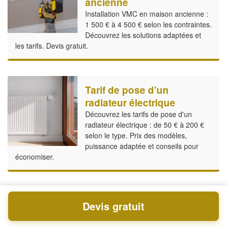
ancienne
Installation VMC en maison ancienne :
1 500 € à 4 500 € selon les contraintes.
Découvrez les solutions adaptées et
les tarifs. Devis gratuit.
Tarif de pose d’un
radiateur électrique
Découvrez les tarifs de pose d'un
radiateur électrique : de 50 € à 200 €
selon le type. Prix des modèles,
puissance adaptée et conseils pour
économiser.
Prix pour refaire
Devis gratuit
l’électricité d’une maison
de 80m2