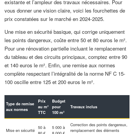
existante et l’ampleur des travaux nécessaires. Pour
vous donner une vision claire, voici les fourchettes de
prix constatées sur le marché en 2024-2025.
Une mise en sécurité basique, qui corrige uniquement
les points dangereux, coûte entre 50 et 80 euros le m².
Pour une rénovation partielle incluant le remplacement
du tableau et des circuits principaux, comptez entre 90
et 140 euros le m². Enfin, une remise aux normes
complète respectant l’intégralité de la norme NF C 15-
100 oscille entre 125 et 200 euros le m².
Prix
Budget
Type de remise
au m²
pour
Travaux inclus
aux normes
TTC
100 m²
Correction des points dangereux,
50 à
5 000 à
Mise en sécurité
remplacement des éléments
80 €
8 000 €