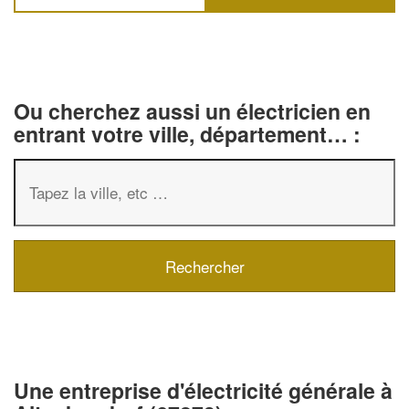
Ou cherchez aussi un électricien en
entrant votre ville, département… :
✕
Vous êtes un
professionnel ?
Une entreprise d'électricité générale à
Augmentez votre
chiffre d'affai