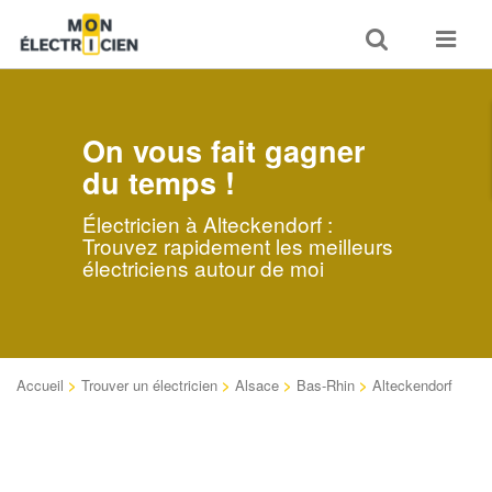
Toggle
Toggle
search
navigat
On vous fait gagner
du temps !
Électricien à Alteckendorf :
Trouvez rapidement les meilleurs
électriciens autour de moi
Accueil
>
Trouver un électricien
>
Alsace
>
Bas-Rhin
>
Alteckendorf