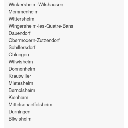
Wickersheim-Wilshausen
Mommenheim
Wittersheim
Wingersheim-les-Quatre-Bans
Dauendorf
Obermodern-Zutzendorf
Schillersdorf
Ohlungen
Wilwisheim
Donnenheim
Krautwiller
Mietesheim
Bernolsheim
Kienheim
Mittelschaeffolsheim
Durningen
Bilwisheim