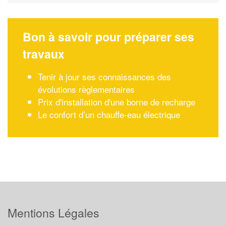
Bon à savoir pour préparer ses
travaux
Tenir à jour ses connaissances des
évolutions règlementaires
Prix d'installation d'une borne de recharge
Le confort d’un chauffe-eau électrique
Mentions Légales