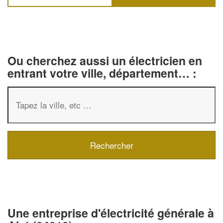
Ou cherchez aussi un électricien en
entrant votre ville, département… :
✕
Vous êtes un
professionnel ?
Une entreprise d'électricité générale à
Augmentez votre
chiffre d'affaires