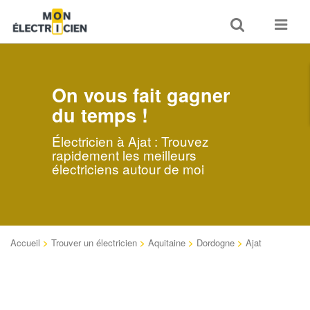
Toggle
Toggle
search
navigat
On vous fait gagner
du temps !
Électricien à Ajat : Trouvez
rapidement les meilleurs
électriciens autour de moi
Accueil
>
Trouver un électricien
>
Aquitaine
>
Dordogne
>
Ajat