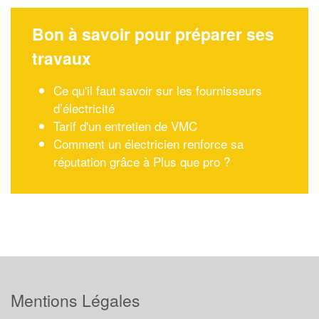
Bon à savoir pour préparer ses
travaux
Ce qu'il faut savoir sur les fournisseurs
d’électricité
Tarif d'un entretien de VMC
Comment un électricien renforce sa
réputation grâce à Plus que pro ?
Mentions Légales