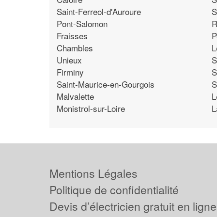
Saint-Ferreol-d'Auroure
S
Pont-Salomon
R
Fraisses
P
Chambles
L
Unieux
S
Firminy
S
Saint-Maurice-en-Gourgois
S
Malvalette
L
Monistrol-sur-Loire
L
Mentions Légales
Politique de confidentialité
Devis d’électricien gratuit en ligne