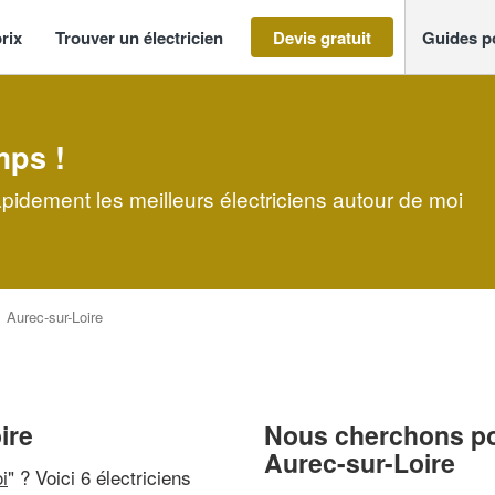
rix
Trouver un électricien
Devis gratuit
Guides p
mps !
apidement les meilleurs électriciens autour de moi
>
Aurec-sur-Loire
ire
Nous cherchons pou
Aurec-sur-Loire
i
" ? Voici 6 électriciens