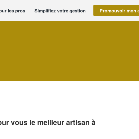
our les pros
Simplifiez votre gestion
Promouvoir mon e
r vous le meilleur artisan à