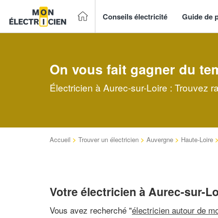
Conseils électricité
Guide de p
On vous fait gagner du te
Électricien à Aurec-sur-Loire : Trouvez r
Accueil
>
Trouver un électricien
>
Auvergne
>
Haute-Loire
Votre électricien à Aurec-sur-Lo
Vous avez recherché "
électricien autour de mo