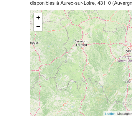
disponibles à Aurec-sur-Loire, 43110 (Auvergn
+
−
Leaflet
| Map data