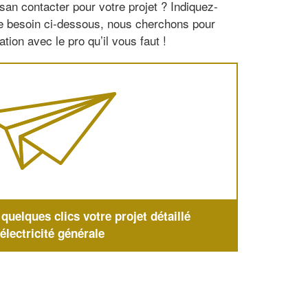
san contacter pour votre projet ? Indiquez-
re besoin ci-dessous, nous cherchons pour
tion avec le pro qu’il vous faut !
uelques clics votre projet détaillé
'électricité générale