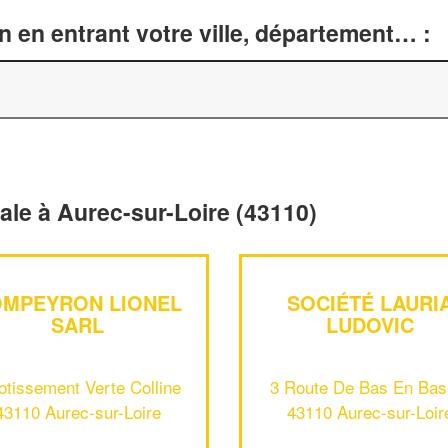
n en entrant votre ville, département… :
rale à Aurec-sur-Loire (43110)
MPEYRON LIONEL
SOCIÉTÉ LAURI
SARL
LUDOVIC
otissement Verte Colline
3 Route De Bas En Bas
43110 Aurec-sur-Loire
43110 Aurec-sur-Loir