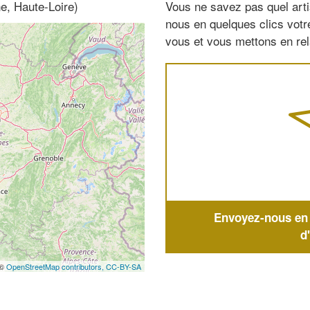
e, Haute-Loire)
Vous ne savez pas quel arti
nous en quelques clics vot
vous et vous mettons en rela
Envoyez-nous en q
d
 ©
OpenStreetMap contributors,
CC-BY-SA