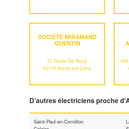
SOCIÉTÉ MIRAMAND
QUENTIN
A
37 Route De Nurol
465
43110 Aurec-sur-Loire
D’autres électriciens proche d'
Saint-Paul-en-Cornillon
L
Caloire
S