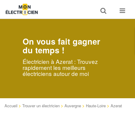
Toggle
Toggle
search
navigat
On vous fait gagner
du temps !
Électricien à Azerat : Trouvez
rapidement les meilleurs
électriciens autour de moi
Accueil
>
Trouver un électricien
>
Auvergne
>
Haute-Loire
>
Azerat