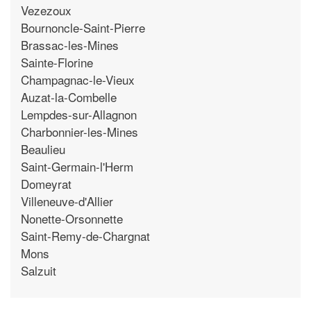
Vezezoux
Bournoncle-Saint-Pierre
Brassac-les-Mines
Sainte-Florine
Champagnac-le-Vieux
Auzat-la-Combelle
Lempdes-sur-Allagnon
Charbonnier-les-Mines
Beaulieu
Saint-Germain-l'Herm
Domeyrat
Villeneuve-d'Allier
Nonette-Orsonnette
Saint-Remy-de-Chargnat
Mons
Salzuit