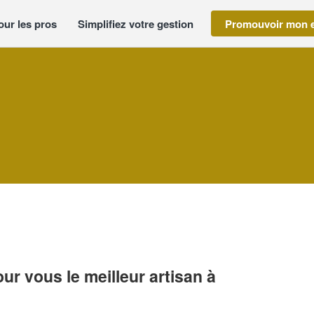
our les pros
Simplifiez votre gestion
Promouvoir mon e
r vous le meilleur artisan à