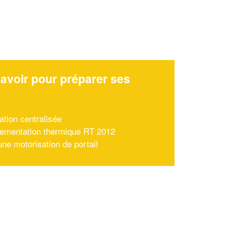
avoir pour préparer ses
x
ation centralisée
lementation thermique RT 2012
une motorisation de portail