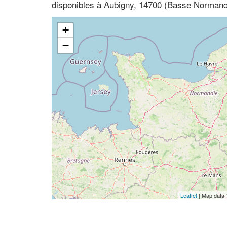
disponibles à Aubigny, 14700 (Basse Normand
+
−
Leaflet
| Map data