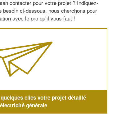
san contacter pour votre projet ? Indiquez-
re besoin ci-dessous, nous cherchons pour
tion avec le pro qu’il vous faut !
uelques clics votre projet détaillé
'électricité générale