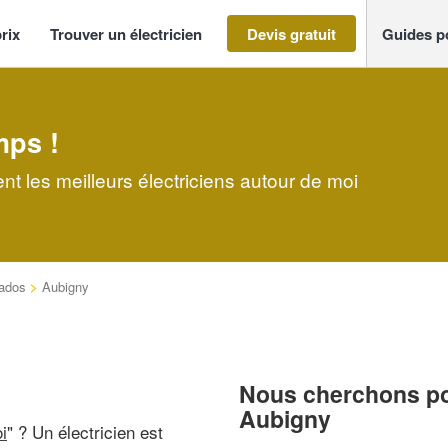
rix
Trouver un électricien
Devis gratuit
Guides p
mps !
nt les meilleurs électriciens autour de moi
ados
>
Aubigny
Nous cherchons pou
Aubigny
i
" ? Un électricien est