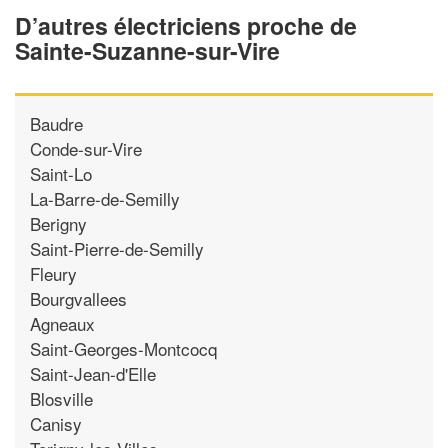
D’autres électriciens proche de
Sainte-Suzanne-sur-Vire
Baudre
Conde-sur-Vire
Saint-Lo
La-Barre-de-Semilly
Berigny
Saint-Pierre-de-Semilly
Fleury
Bourgvallees
Agneaux
Saint-Georges-Montcocq
Saint-Jean-d'Elle
Blosville
Canisy