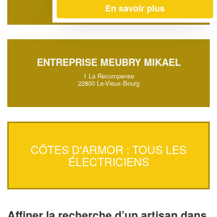
22000 Saint-Brieuc
En savoir plus
ENTREPRISE MEUBRY MIKAEL
1 La Recompense
22800 Le-Vieux-Bourg
CÔTES D'ARMOR : TOUS LES
ÉLECTRICIENS
Affiner la recherche d’un artisan dans