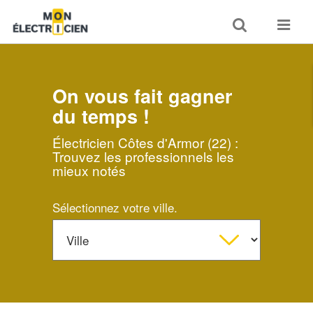
Toggle
Toggle
search
navigat
On vous fait gagner
du temps !
Électricien Côtes d'Armor (22) :
Trouvez les professionnels les
mieux notés
Sélectionnez votre ville.