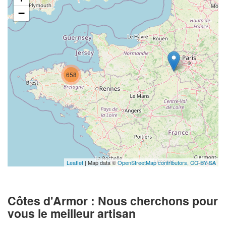
−
658
Leaflet
| Map data ©
OpenStreetMap contributors,
CC-BY-SA
Côtes d'Armor : Nous cherchons pour
vous le meilleur artisan