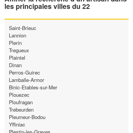
les principales villes du 22
Saint-Brieuc
Lannion
Plerin
Tregueux
Plaintel
Dinan
Perros-Guirec
Lamballe-Armor
Binic-Etables-sur-Mer
Plouezec
Ploufragan
Trebeurden
Pleumeur-Bodou
Yffiniac
Plestin-les-Greves