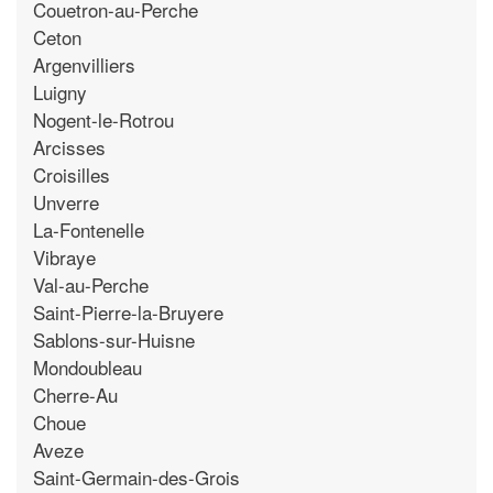
Couetron-au-Perche
Ceton
Argenvilliers
Luigny
Nogent-le-Rotrou
Arcisses
Croisilles
Unverre
La-Fontenelle
Vibraye
Val-au-Perche
Saint-Pierre-la-Bruyere
Sablons-sur-Huisne
Mondoubleau
Cherre-Au
Choue
Aveze
Saint-Germain-des-Grois