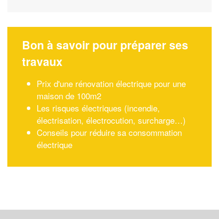
Bon à savoir pour préparer ses
travaux
Prix d'une rénovation électrique pour une
maison de 100m2
Les risques électriques (incendie,
électrisation, électrocution, surcharge…)
Conseils pour réduire sa consommation
électrique