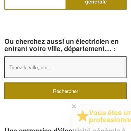
générale
Ou cherchez aussi un électricien en
entrant votre ville, département… :
✕
Vous êtes un
professionnel ?
Une entreprise d'électricité générale à