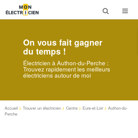
Toggle
Toggle
search
navigat
On vous fait gagner
du temps !
Électricien à Authon-du-Perche :
Trouvez rapidement les meilleurs
électriciens autour de moi
Accueil
>
Trouver un électricien
>
Centre
>
Eure-et-Loir
>
Authon-du-
Perche