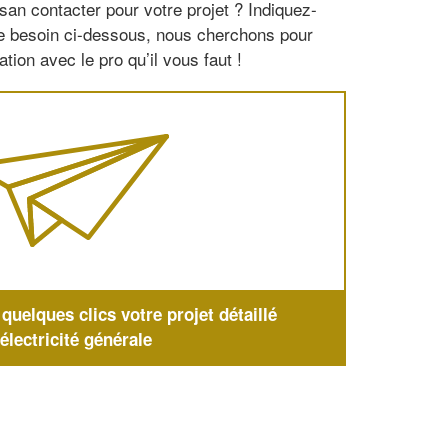
san contacter pour votre projet ? Indiquez-
re besoin ci-dessous, nous cherchons pour
tion avec le pro qu’il vous faut !
uelques clics votre projet détaillé
'électricité générale