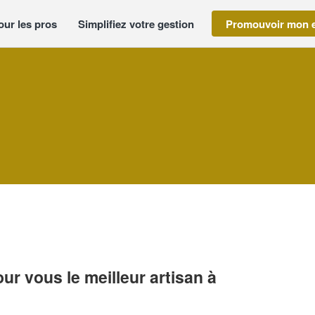
our les pros
Simplifiez votre gestion
Promouvoir mon e
r vous le meilleur artisan à