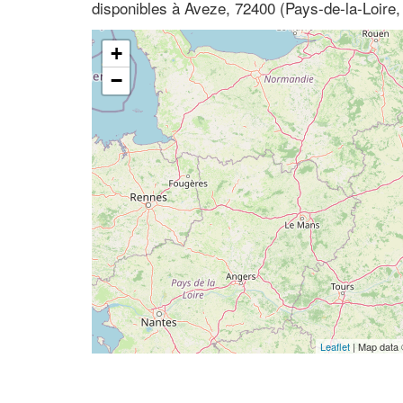
disponibles à Aveze, 72400 (Pays-de-la-Loire,
+
−
Leaflet
| Map data