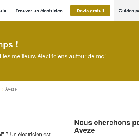
rix
Trouver un électricien
Devis gratuit
Guides p
mps !
 les meilleurs électriciens autour de moi
e
>
Aveze
Nous cherchons pou
Aveze
i
" ? Un électricien est