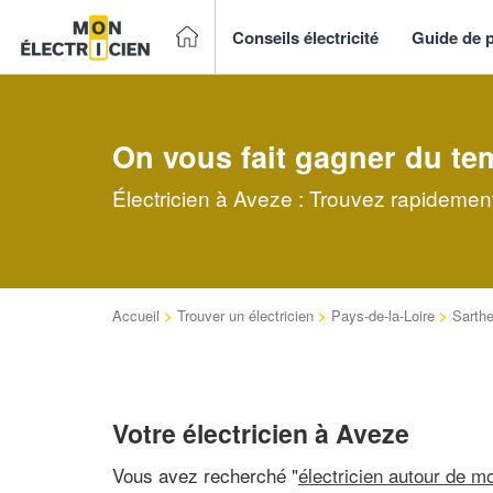
Conseils électricité
Guide de p
On vous fait gagner du te
Électricien à Aveze : Trouvez rapidement
Accueil
>
Trouver un électricien
>
Pays-de-la-Loire
>
Sarth
Votre électricien à Aveze
Vous avez recherché "
électricien autour de mo