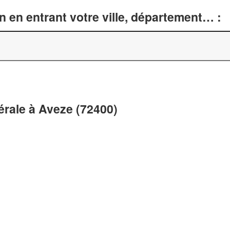
n en entrant votre ville, département… :
nérale à Aveze (72400)