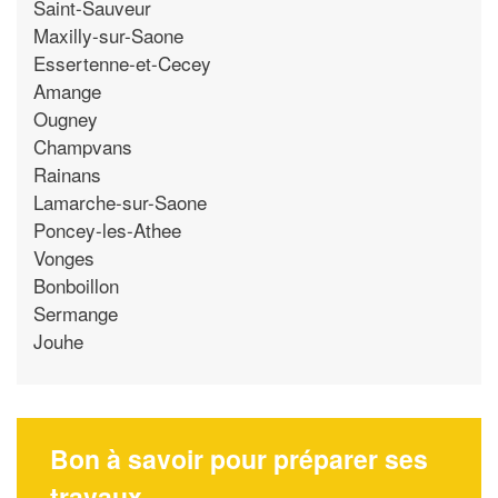
Saint-Sauveur
Maxilly-sur-Saone
Essertenne-et-Cecey
Amange
Ougney
Champvans
Rainans
Lamarche-sur-Saone
Poncey-les-Athee
Vonges
Bonboillon
Sermange
Jouhe
Bon à savoir pour préparer ses
travaux