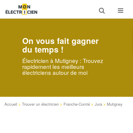
Toggle
Toggle
search
navigat
On vous fait gagner
du temps !
Électricien à Mutigney : Trouvez
rapidement les meilleurs
électriciens autour de moi
Accueil
>
Trouver un électricien
>
Franche-Comté
>
Jura
>
Mutigney