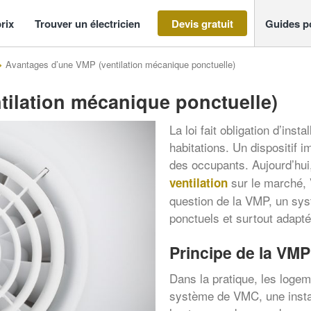
rix
Trouver un électricien
Devis gratuit
Guides p
>
Avantages d’une VMP (ventilation mécanique ponctuelle)
ilation mécanique ponctuelle)
La loi fait obligation d’inst
habitations. Un dispositif i
des occupants. Aujourd’hui,
sur le marché, 
ventilation
question de la VMP, un syst
ponctuels et surtout adap
Principe de la VMP
Dans la pratique, les loge
système de VMC, une insta