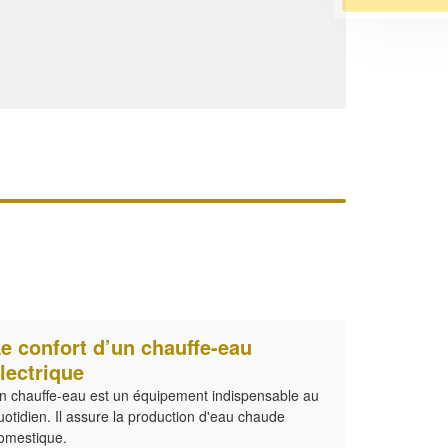
e confort d’un chauffe-eau
lectrique
n chauffe-eau est un équipement indispensable au
uotidien. Il assure la production d'eau chaude
omestique.