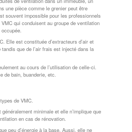
duites de ventilation dans un immeuble, un
ns une pièce comme le grenier peut être
 est souvent impossible pour les professionnels
e VMC qui conduisent au groupe de ventilation
jà occupée.
 Elle est constituée d’extracteurs d’air et
tandis que de l’air frais est injecté dans la
lement au cours de l’utilisation de celle-ci.
e de bain, buanderie, etc.
s types de VMC.
 généralement minimale et elle n’implique que
entilation en cas de rénovation.
ue peu d’énergie à la base. Aussi, elle ne