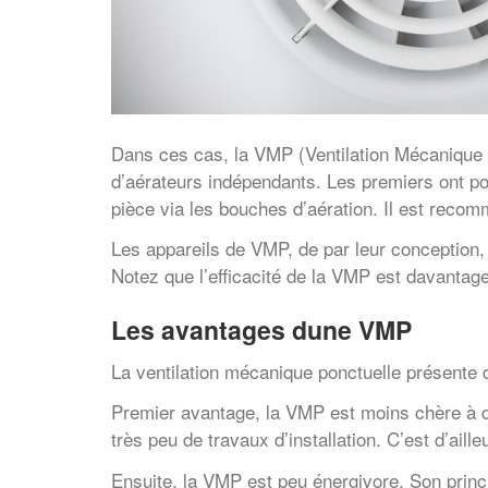
Dans ces cas, la VMP (Ventilation Mécanique P
d’aérateurs indépendants. Les premiers ont pour 
pièce via les bouches d’aération. Il est recom
Les appareils de VMP, de par leur conception, 
Notez que l’efficacité de la VMP est davantage 
Les avantages dune VMP
La ventilation mécanique ponctuelle présente 
Premier avantage, la VMP est moins chère à dé
très peu de travaux d’installation. C’est d’aill
Ensuite, la VMP est peu énergivore. Son princ