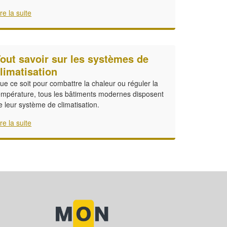
ire la suite
out savoir sur les systèmes de
limatisation
ue ce soit pour combattre la chaleur ou réguler la
empérature, tous les bâtiments modernes disposent
e leur système de climatisation.
ire la suite