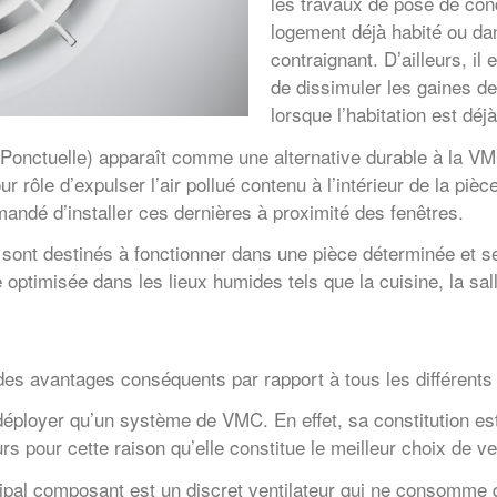
les travaux de pose de con
logement déjà habité ou da
contraignant. D’ailleurs, il
de dissimuler les gaines d
lorsque l’habitation est dé
onctuelle) apparaît comme une alternative durable à la VMC.
rôle d’expulser l’air pollué contenu à l’intérieur de la pièce 
mandé d’installer ces dernières à proximité des fenêtres.
sont destinés à fonctionner dans une pièce déterminée et seu
optimisée dans les lieux humides tels que la cuisine, la sall
des avantages conséquents par rapport à tous les différent
ployer qu’un système de VMC. En effet, sa constitution est
eurs pour cette raison qu’elle constitue le meilleur choix de v
ipal composant est un discret ventilateur qui ne consomme q