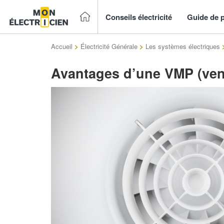
Conseils électricité
Guide de p
Accueil
>
Électricité Générale
>
Les systèmes électriques
Avantages d’une VMP (vent