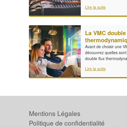
Lire la suite
La VMC double 
thermodynami
Avant de choisir une V
découvrez quelles sont 
double flux thermodyn
Lire la suite
Mentions Légales
Politique de confidentialité