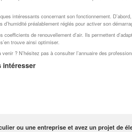
tiques intéressants concernant son fonctionnement. D’abord
s d’humidité préalablement réglés pour activer son démarrag
les coefficients de renouvellement d’air. Ils permettent d’adap
 s’en trouve ainsi optimiser.
 venir ? N’hésitez pas à consulter l’annuaire des professionne
 intéresser
culier ou une entreprise et avez un projet de éle