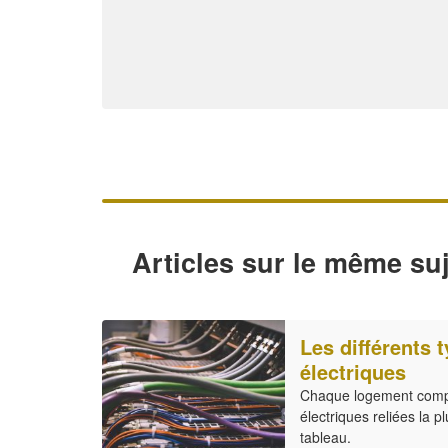
Articles sur le même suj
Les différents t
électriques
Chaque logement compte
électriques reliées la
tableau.