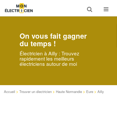
Toggle
Toggle
search
navigat
On vous fait gagner
du temps !
Électricien à Ailly : Trouvez
rapidement les meilleurs
électriciens autour de moi
Accueil
>
Trouver un électricien
>
Haute Normandie
>
Eure
>
Ailly