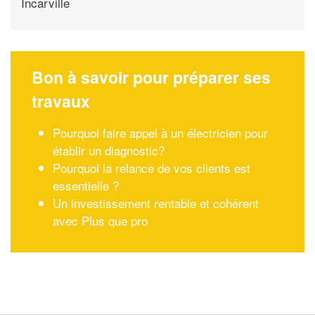
Incarville
Bon à savoir pour préparer ses
travaux
Pourquoi faire appel à un électricien pour
établir un diagnostic?
Pourquoi la relance de vos clients est
essentielle ?
Un investissement rentable et cohérent
avec Plus que pro