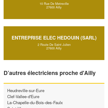
10 Rue De Metreville
27600 Ailly
ENTREPRISE ELEC HEDOUIN (SARL)
2 Route De Saint Julien
27600 Ailly
D’autres électriciens proche d'Ailly
Heudreville-sur-Eure
Clef-Vallee-d'Eure
La-Chapelle-du-Bois-des-Faulx