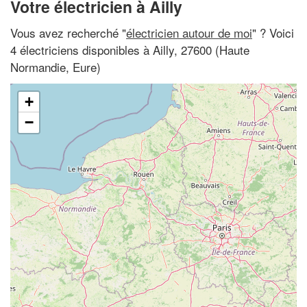
Votre électricien à Ailly
Vous avez recherché "
électricien autour de moi
" ? Voici
4 électriciens disponibles à Ailly, 27600 (Haute
Normandie, Eure)
+
−