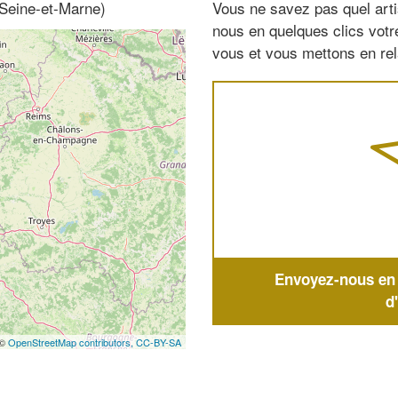
 Seine-et-Marne)
Vous ne savez pas quel arti
nous en quelques clics vot
vous et vous mettons en rela
Envoyez-nous en q
d
 ©
OpenStreetMap contributors,
CC-BY-SA