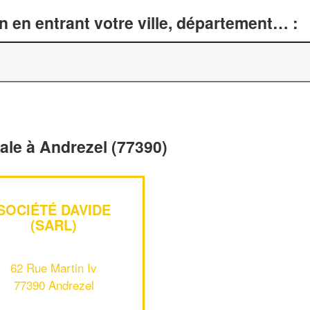
n en entrant votre ville, département… :
rale à Andrezel (77390)
SOCIÉTÉ DAVIDE
(SARL)
62 Rue Martin Iv
77390 Andrezel