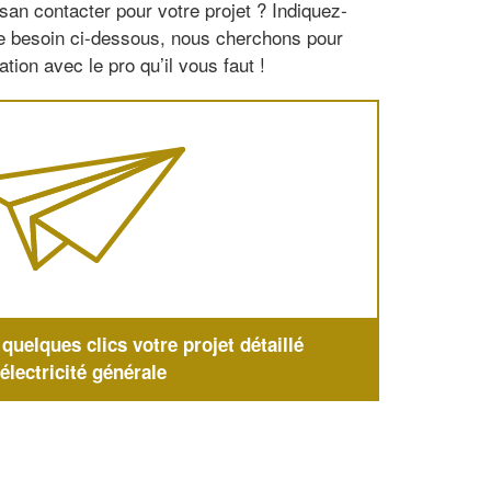
san contacter pour votre projet ? Indiquez-
re besoin ci-dessous, nous cherchons pour
tion avec le pro qu’il vous faut !
uelques clics votre projet détaillé
'électricité générale