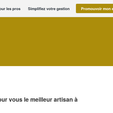
our les pros
Simplifiez votre gestion
Promouvoir mon e
r vous le meilleur artisan à