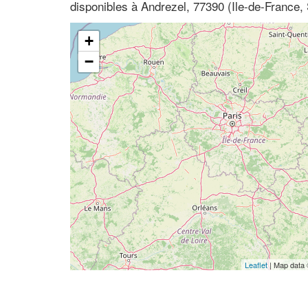
disponibles à Andrezel, 77390 (Ile-de-France,
+
−
Leaflet
| Map data