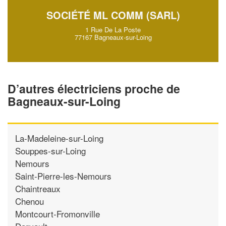
SOCIÉTÉ ML COMM (SARL)
1 Rue De La Poste
77167 Bagneaux-sur-Loing
D’autres électriciens proche de
Bagneaux-sur-Loing
La-Madeleine-sur-Loing
Souppes-sur-Loing
Nemours
Saint-Pierre-les-Nemours
Chaintreaux
Chenou
Montcourt-Fromonville