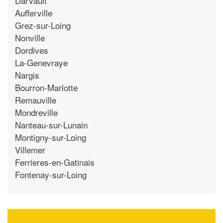
Darvault
Aufferville
Grez-sur-Loing
Nonville
Dordives
La-Genevraye
Nargis
Bourron-Marlotte
Remauville
Mondreville
Nanteau-sur-Lunain
Montigny-sur-Loing
Villemer
Ferrieres-en-Gatinais
Fontenay-sur-Loing