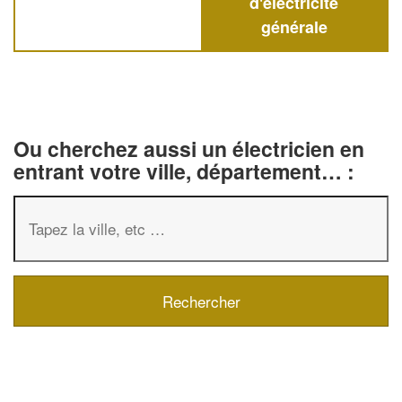
d'électricité
générale
Ou cherchez aussi un électricien en
entrant votre ville, département… :