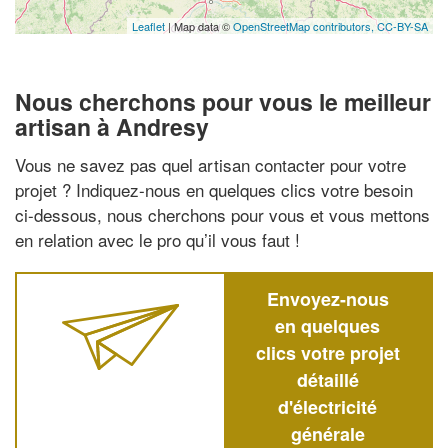
Leaflet
| Map data ©
OpenStreetMap contributors,
CC-BY-SA
Nous cherchons pour vous le meilleur
artisan à Andresy
Vous ne savez pas quel artisan contacter pour votre
projet ? Indiquez-nous en quelques clics votre besoin
ci-dessous, nous cherchons pour vous et vous mettons
en relation avec le pro qu’il vous faut !
Envoyez-nous
en quelques
clics votre projet
détaillé
d'électricité
générale