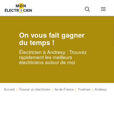
Toggle
Toggle
search
navigat
On vous fait gagner
du temps !
Électricien à Andresy : Trouvez
rapidement les meilleurs
électriciens autour de moi
Accueil
>
Trouver un électricien
>
Ile-de-France
>
Yvelines
>
Andresy