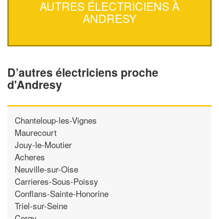
AUTRES ÉLECTRICIENS À
ANDRESY
D’autres électriciens proche
d'Andresy
Chanteloup-les-Vignes
Maurecourt
Jouy-le-Moutier
Acheres
Neuville-sur-Oise
Carrieres-Sous-Poissy
Conflans-Sainte-Honorine
Triel-sur-Seine
Cergy