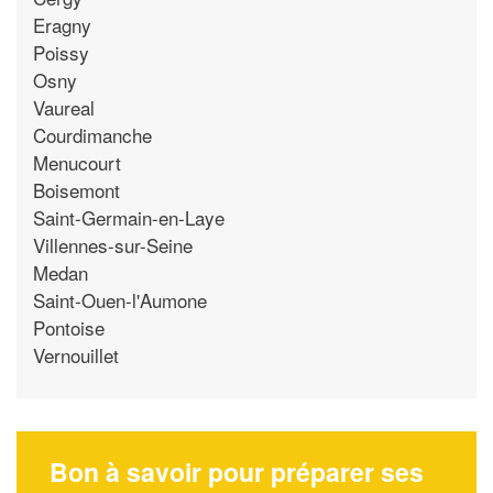
Eragny
Poissy
Osny
Vaureal
Courdimanche
Menucourt
Boisemont
Saint-Germain-en-Laye
Villennes-sur-Seine
Medan
Saint-Ouen-l'Aumone
Pontoise
Vernouillet
Bon à savoir pour préparer ses