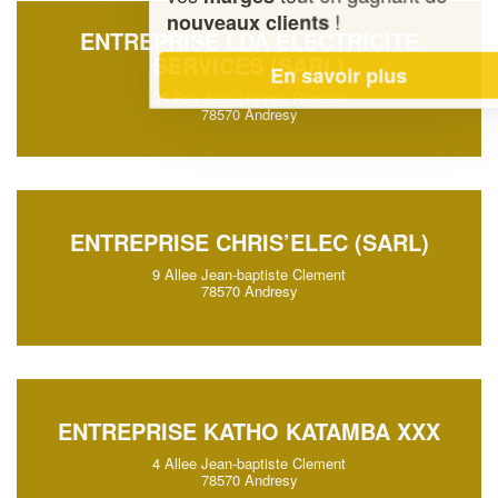
!
nouveaux clients
ENTREPRISE LDA ELECTRICITE
SERVICES (SARL)
En savoir plus
28 Rue Jean-philippe Rameau
78570 Andresy
ENTREPRISE CHRIS’ELEC (SARL)
9 Allee Jean-baptiste Clement
78570 Andresy
ENTREPRISE KATHO KATAMBA XXX
4 Allee Jean-baptiste Clement
78570 Andresy