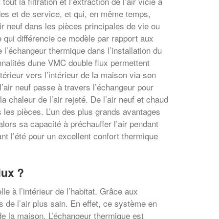
out la filtration et l’extraction de l’air vicié à
des et de service, et qui, en même temps,
’air neuf dans les pièces principales de vie ou
 qui différencie ce modèle par rapport aux
e l’échangeur thermique dans l’installation du
onnalités dune VMC double flux permettent
extérieur vers l’intérieur de la maison via son
’air neuf passe à travers l’échangeur pour
 chaleur de l’air rejeté. De l’air neuf et chaud
s les pièces. L’un des plus grands avantages
lors sa capacité à préchauffer l’air pendant
rant l’été pour un excellent confort thermique
lux ?
le à l’intérieur de l’habitat. Grâce aux
 de l’air plus sain. En effet, ce système en
ur de la maison. L’échangeur thermique est