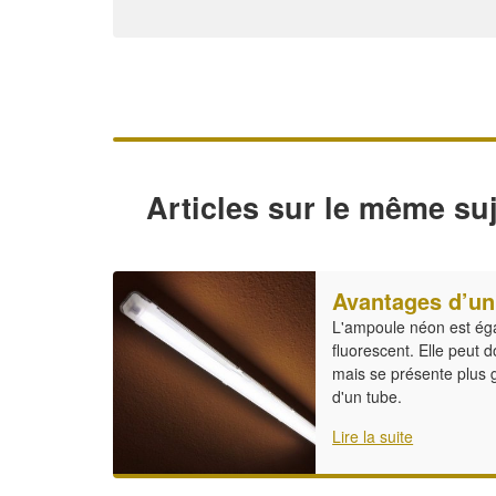
Articles sur le même suj
Avantages d’un
L'ampoule néon est ég
fluorescent. Elle peut d
mais se présente plus 
d'un tube.
Lire la suite