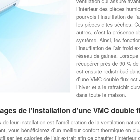
ventilation qui assure avant t
l’intérieur des pièces humi
pourvois l’insufflation de l
les pièces dites sèches. Ce
autres, c’est la présence d
système. Ainsi, les foncti
l’insufflation de l’air froid 
réseau de gaines. Lorsque l
récupérer près de 90 % de la
est ensuite redistribué dan
d’une VMC double flux est a
l’hiver et à le rafraîchir du
dans toute la maison.
ages de l’installation d’une VMC double f
 leur installation est l’amélioration de la ventilation naturel
t, vous bénéficierez d’un meilleur confort thermique en plus
tiliser les calories de l’air extrait afin de chauffer l’intérie