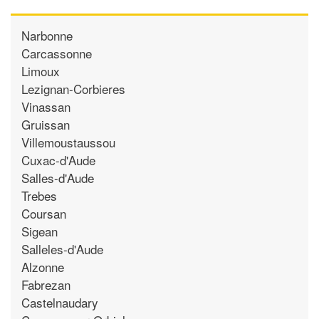
Narbonne
Carcassonne
Limoux
Lezignan-Corbieres
Vinassan
Gruissan
Villemoustaussou
Cuxac-d'Aude
Salles-d'Aude
Trebes
Coursan
Sigean
Salleles-d'Aude
Alzonne
Fabrezan
Castelnaudary