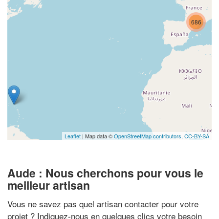
686
Leaflet
| Map data ©
OpenStreetMap contributors,
CC-BY-SA
Aude : Nous cherchons pour vous le
meilleur artisan
Vous ne savez pas quel artisan contacter pour votre
projet ? Indiquez-nous en quelques clics votre besoin