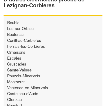
Lezignan-Corbieres
Roubia
Luc-sur-Orbieu
Boutenac
Conilhac-Corbieres
Ferrals-les-Corbieres
Ornaisons
Escales
Cruscades
Sainte-Valiere
Pouzols-Minervois
Montseret
Ventenac-en-Minervois
Castelnau-d'Aude
Olonzac
Beaufort