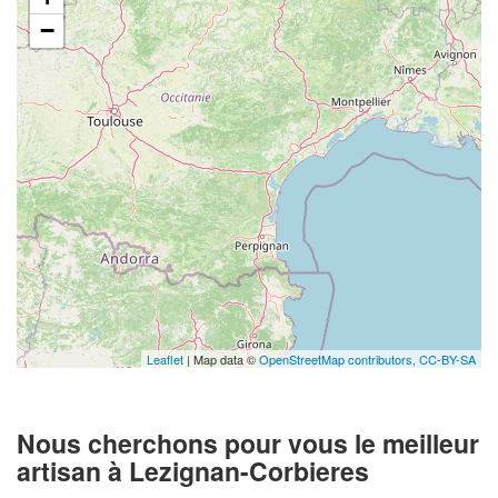
−
Leaflet
| Map data ©
OpenStreetMap contributors,
CC-BY-SA
Nous cherchons pour vous le meilleur
artisan à Lezignan-Corbieres