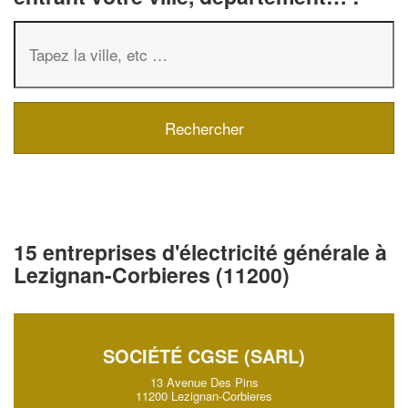
15 entreprises d'électricité générale à
Lezignan-Corbieres (11200)
SOCIÉTÉ CGSE (SARL)
13 Avenue Des Pins
11200 Lezignan-Corbieres