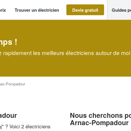
rix
Trouver un électricien
Devis gratuit
Guides p
mps !
 rapidement les meilleurs électriciens autour de moi
nac-Pompadour
padour
Nous cherchons pou
Arnac-Pompadour
i
" ? Voici 2 électriciens