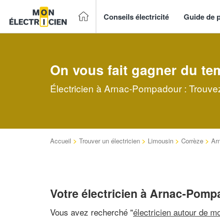
Conseils électricité
Guide de p
On vous fait gagner du te
Électricien à Arnac-Pompadour : Trouvez
Accueil
>
Trouver un électricien
>
Limousin
>
Corrèze
>
Ar
Votre électricien à Arnac-Pom
Vous avez recherché "
électricien autour de mo