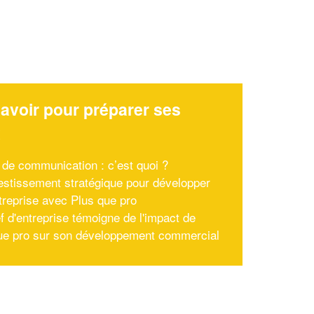
avoir pour préparer ses
x
t de communication : c’est quoi ?
estissement stratégique pour développer
treprise avec Plus que pro
f d'entreprise témoigne de l'impact de
ue pro sur son développement commercial