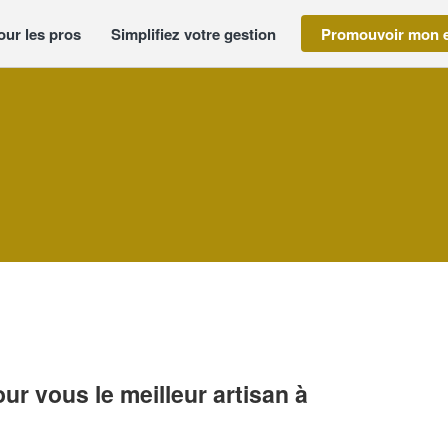
our les pros
Simplifiez votre gestion
Promouvoir mon e
r vous le meilleur artisan à