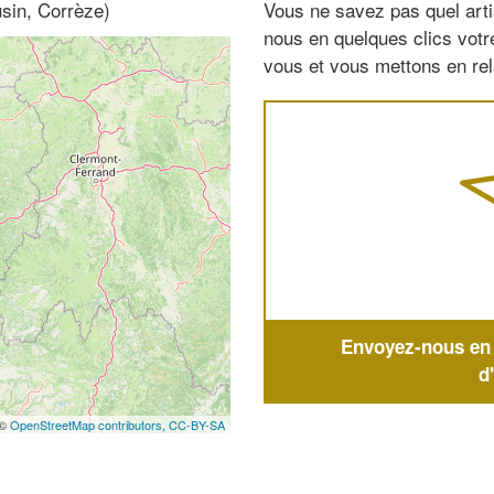
sin, Corrèze)
Vous ne savez pas quel arti
nous en quelques clics vot
vous et vous mettons en rela
Envoyez-nous en q
d
 ©
OpenStreetMap contributors,
CC-BY-SA