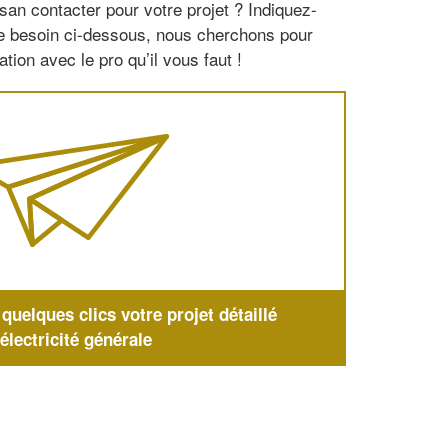
san contacter pour votre projet ? Indiquez-
re besoin ci-dessous, nous cherchons pour
tion avec le pro qu’il vous faut !
uelques clics votre projet détaillé
'électricité générale