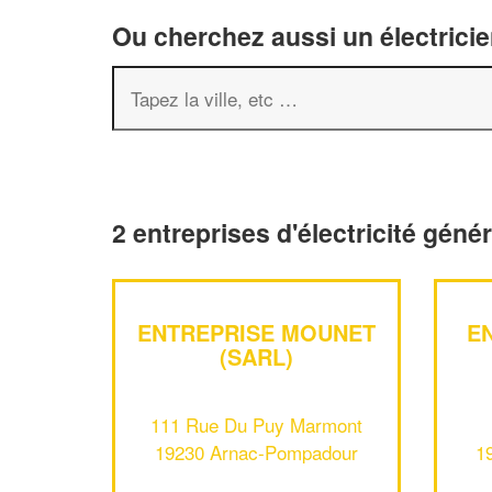
Ou cherchez aussi un électricie
2 entreprises d'électricité gén
ENTREPRISE MOUNET
E
(SARL)
111 Rue Du Puy Marmont
19230 Arnac-Pompadour
1