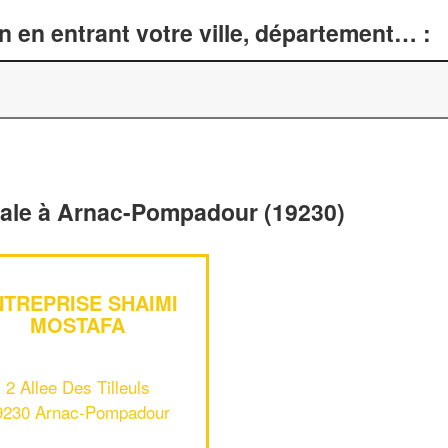
n en entrant votre ville, département… :
érale à Arnac-Pompadour (19230)
NTREPRISE SHAIMI
MOSTAFA
2 Allee Des Tilleuls
9230 Arnac-Pompadour