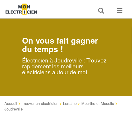
Toggle
Toggle
search
navigat
On vous fait gagner
du temps !
Électricien à Joudreville : Trouvez
rapidement les meilleurs
électriciens autour de moi
Accueil
>
Trouver un électricien
>
Lorraine
>
Meurthe-et-Moselle
>
Joudreville