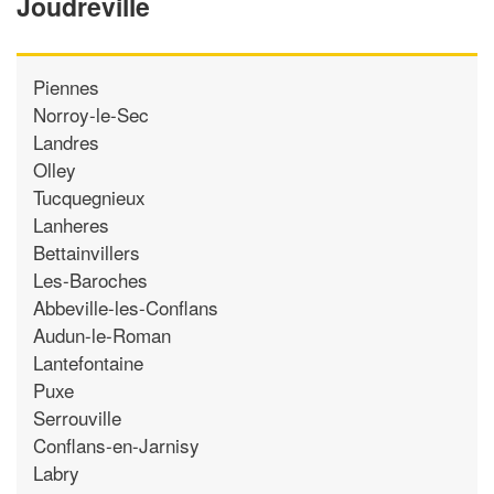
Joudreville
Piennes
Norroy-le-Sec
Landres
Olley
Tucquegnieux
Lanheres
Bettainvillers
Les-Baroches
Abbeville-les-Conflans
Audun-le-Roman
Lantefontaine
Puxe
Serrouville
Conflans-en-Jarnisy
Labry