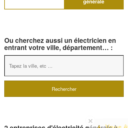
générale
Ou cherchez aussi un électricien en
entrant votre ville, département… :
✕
Vous êtes un
2 entreprises d'électricité générale à