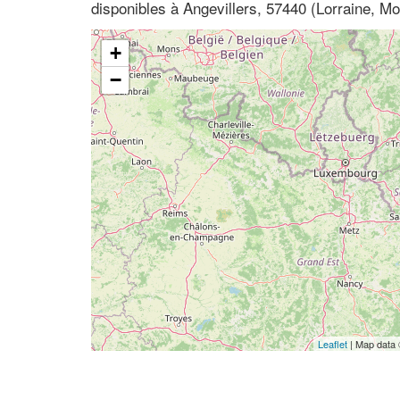
disponibles à Angevillers, 57440 (Lorraine, Mo
+
−
Leaflet
| Map data