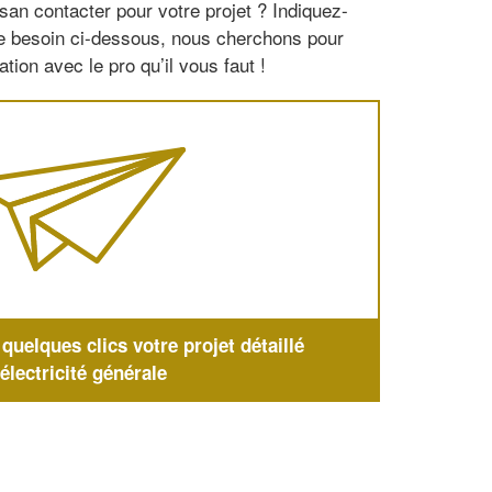
san contacter pour votre projet ? Indiquez-
re besoin ci-dessous, nous cherchons pour
tion avec le pro qu’il vous faut !
uelques clics votre projet détaillé
'électricité générale