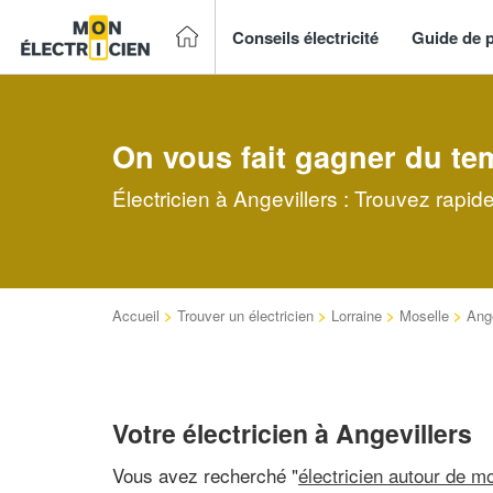
Conseils électricité
Guide de p
On vous fait gagner du te
Électricien à Angevillers : Trouvez rapid
Accueil
>
Trouver un électricien
>
Lorraine
>
Moselle
>
Ange
Votre électricien à Angevillers
Vous avez recherché "
électricien autour de mo