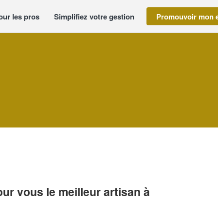
our les pros
Simplifiez votre gestion
Promouvoir mon e
r vous le meilleur artisan à