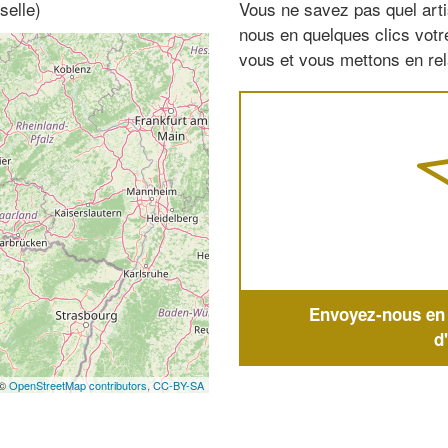
selle)
Vous ne savez pas quel arti
nous en quelques clics vot
vous et vous mettons en rela
Envoyez-nous en q
d
 ©
OpenStreetMap contributors,
CC-BY-SA