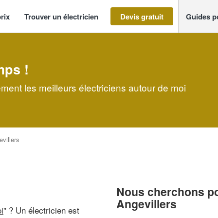
rix
Trouver un électricien
Devis gratuit
Guides p
mps !
ement les meilleurs électriciens autour de moi
villers
Nous cherchons pou
Angevillers
i
" ? Un électricien est