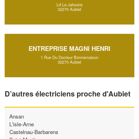
Ld La Jalousie
32270 Aubiet
ENTREPRISE MAGNI HENRI
1 Rue Du Docteur Bonnemaison
32270 Aubiet
D’autres électriciens proche d'Aubiet
Ansan
L'isle-Arne
Castelnau-Barbarens