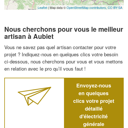
Leaflet
| Map data ©
OpenStreetMap contributors,
CC-BY-SA
Nous cherchons pour vous le meilleur
artisan à Aubiet
Vous ne savez pas quel artisan contacter pour votre
projet ? Indiquez-nous en quelques clics votre besoin
ci-dessous, nous cherchons pour vous et vous mettons
en relation avec le pro qu’il vous faut !
Envoyez-nous
en quelques
clics votre projet
détaillé
d'électricité
générale