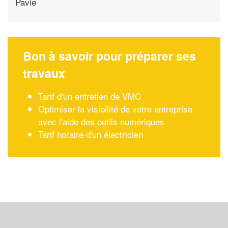
Pavie
Bon à savoir pour préparer ses
travaux
Tarif d'un entretien de VMC
Optimiser la visibilité de votre entreprise
avec l'aide des outils numériques
Tarif horaire d'un électricien