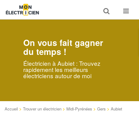
Toggle
Toggle
search
navigat
On vous fait gagner
du temps !
Électricien à Aubiet : Trouvez
rapidement les meilleurs
électriciens autour de moi
Accueil
>
Trouver un électricien
>
Midi-Pyrénées
>
Gers
>
Aubiet