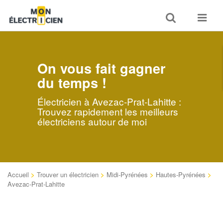
Toggle
Toggle
search
navigat
On vous fait gagner
du temps !
Électricien à Avezac-Prat-Lahitte :
Trouvez rapidement les meilleurs
électriciens autour de moi
Accueil
>
Trouver un électricien
>
Midi-Pyrénées
>
Hautes-Pyrénées
>
Avezac-Prat-Lahitte