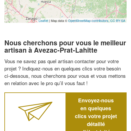
Leaflet
| Map data ©
OpenStreetMap contributors,
CC-BY-SA
Nous cherchons pour vous le meilleur
artisan à Avezac-Prat-Lahitte
Vous ne savez pas quel artisan contacter pour votre
projet ? Indiquez-nous en quelques clics votre besoin
ci-dessous, nous cherchons pour vous et vous mettons
en relation avec le pro qu’il vous faut !
Envoyez-nous
en quelques
clics votre projet
détaillé