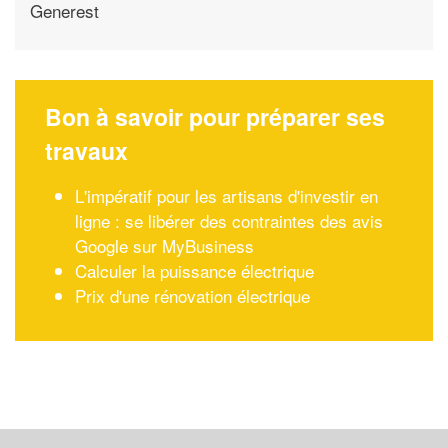
Generest
Bon à savoir pour préparer ses
travaux
L'impératif pour les artisans d'investir en
ligne : se libérer des contraintes des avis
Google sur MyBusiness
Calculer la puissance électrique
Prix d'une rénovation électrique