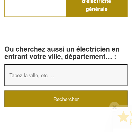
d'électricité
générale
Ou cherchez aussi un électricien en
entrant votre ville, département… :
✕
Vous êtes un
professionnel ?