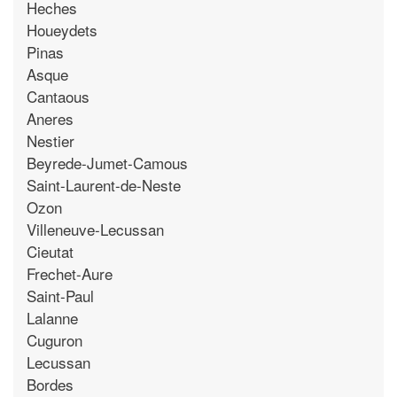
Heches
Houeydets
Pinas
Asque
Cantaous
Aneres
Nestier
Beyrede-Jumet-Camous
Saint-Laurent-de-Neste
Ozon
Villeneuve-Lecussan
Cieutat
Frechet-Aure
Saint-Paul
Lalanne
Cuguron
Lecussan
Bordes