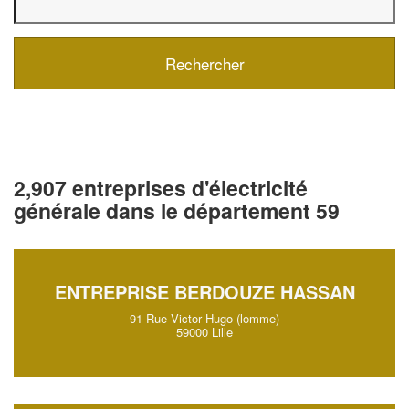
2,907 entreprises d'électricité
générale dans le département 59
ENTREPRISE BERDOUZE HASSAN
91 Rue Victor Hugo (lomme)
59000 Lille