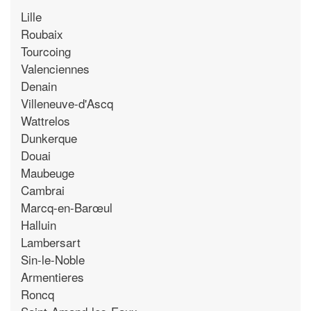
Lille
Roubaix
Tourcoing
Valenciennes
Denain
Villeneuve-d'Ascq
Wattrelos
Dunkerque
Douai
Maubeuge
Cambrai
Marcq-en-Barœul
Halluin
Lambersart
Sin-le-Noble
Armentieres
Roncq