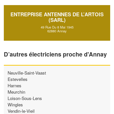
ENTREPRISE ANTENNES DE L’ARTOIS
(SARL)
49 Rue Du 8 Mai 1945
62880 Annay
D’autres électriciens proche d'Annay
Neuville-Saint-Vaast
Estevelles
Harnes
Meurchin
Loison-Sous-Lens
Wingles
Vendin-le-Vieil