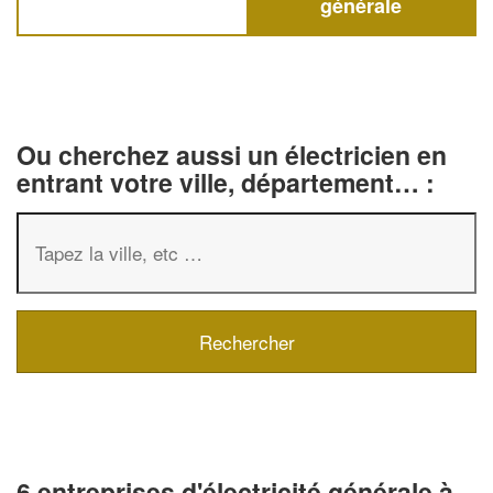
générale
Ou cherchez aussi un électricien en
entrant votre ville, département… :
6 entreprises d'électricité générale à