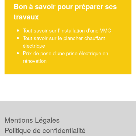
Bon à savoir pour préparer ses
travaux
Tout savoir sur l’installation d’une VMC
Tout savoir sur le plancher chauffant
électrique
Prix de pose d'une prise électrique en
rénovation
Mentions Légales
Politique de confidentialité