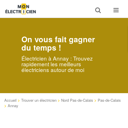
Toggle
Toggle
search
navigat
On vous fait gagner
du temps !
Électricien à Annay : Trouvez
rapidement les meilleurs
électriciens autour de moi
Accueil
>
Trouver un électricien
>
Nord Pas-de-Calais
>
Pas-de-Calais
>
Annay