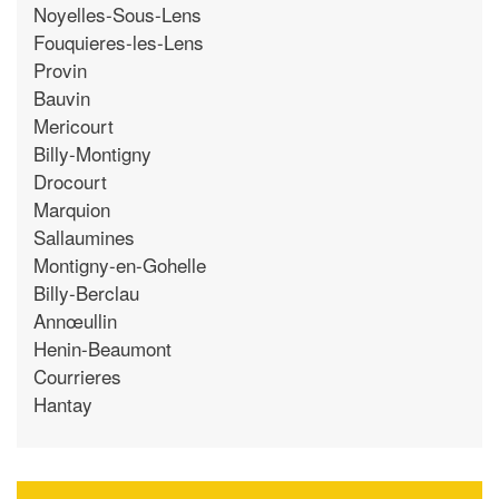
Noyelles-Sous-Lens
Fouquieres-les-Lens
Provin
Bauvin
Mericourt
Billy-Montigny
Drocourt
Marquion
Sallaumines
Montigny-en-Gohelle
Billy-Berclau
Annœullin
Henin-Beaumont
Courrieres
Hantay