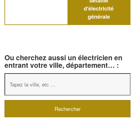
détaillé
d'électricité
générale
Ou cherchez aussi un électricien en
entrant votre ville, département… :