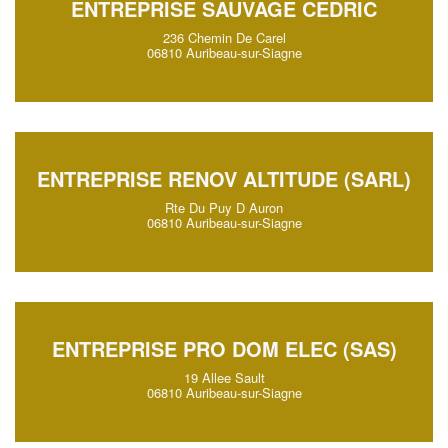
ENTREPRISE SAUVAGE CEDRIC
236 Chemin De Carel
06810 Auribeau-sur-Siagne
ENTREPRISE RENOV ALTITUDE (SARL)
Rte Du Puy D Auron
06810 Auribeau-sur-Siagne
ENTREPRISE PRO DOM ELEC (SAS)
19 Allee Sault
06810 Auribeau-sur-Siagne