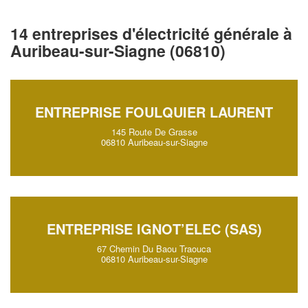
14 entreprises d'électricité générale à
Auribeau-sur-Siagne (06810)
ENTREPRISE FOULQUIER LAURENT
145 Route De Grasse
06810 Auribeau-sur-Siagne
ENTREPRISE IGNOT’ELEC (SAS)
67 Chemin Du Baou Traouca
06810 Auribeau-sur-Siagne