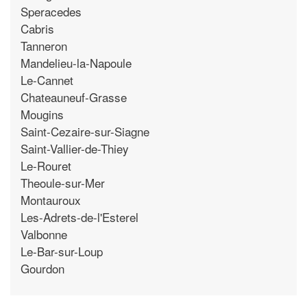
Speracedes
Cabris
Tanneron
Mandelieu-la-Napoule
Le-Cannet
Chateauneuf-Grasse
Mougins
Saint-Cezaire-sur-Siagne
Saint-Vallier-de-Thiey
Le-Rouret
Theoule-sur-Mer
Montauroux
Les-Adrets-de-l'Esterel
Valbonne
Le-Bar-sur-Loup
Gourdon