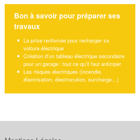
Bon à savoir pour préparer ses
travaux
La prise renforcée pour recharger sa
voiture électrique
Création d’un tableau électrique secondaire
pour un garage : tout ce qu’il faut anticiper
Les risques électriques (incendie,
électrisation, électrocution, surcharge…)