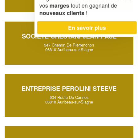
vos
tout en gagnant de
marges
!
nouveaux clients
En savoir plus
SOCIÉTÉ CRESTANI JEAN-PAUL
347 Chemin De Pierrenchon
06810 Auribeau-sur-Siagne
ENTREPRISE PEROLINI STEEVE
634 Route De Cannes
06810 Auribeau-sur-Siagne