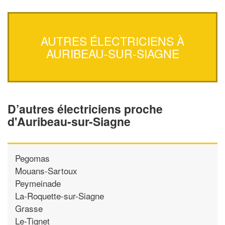
AUTRES ÉLECTRICIENS À
AURIBEAU-SUR-SIAGNE
D’autres électriciens proche
d'Auribeau-sur-Siagne
Pegomas
Mouans-Sartoux
Peymeinade
La-Roquette-sur-Siagne
Grasse
Le-Tignet