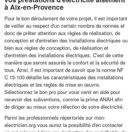
à Aix-en-Provence
Pour le bon déroulement de votre projet, il est important
de veiller au respect d'un certain nombre de normes et
donc de prêter attention aux règles de réalisation, de
conception et d'entretien des installations électriques ou
bien aux règles de conception, de réalisation et
d'entretien des installations électriques. C'est de cette
manière que seront assurés le confort et la sécurité de
tous. Ainsi, il est important de savoir que la norme NF
C 15-100 détaille les caractéristiques des installations
électriques et les règles de mise en œuvre.
Sélectionnez le bon pro pour vous venir en aide pour
recevoir des subventions, comme la prime ANAH afin
de diriger au mieux votre réfection de votre électricité.
Parmi les professionnels répertoriés sur mon-
electricien.org vous aurez la possibilité d'en contacter