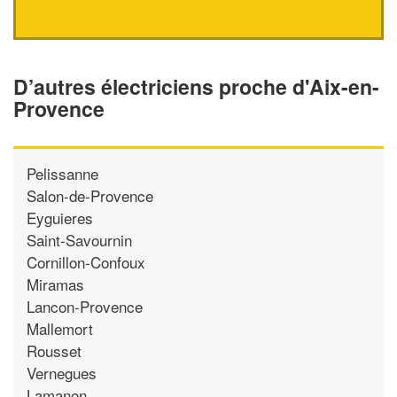
D’autres électriciens proche d'Aix-en-
Provence
Pelissanne
Salon-de-Provence
Eyguieres
Saint-Savournin
Cornillon-Confoux
Miramas
Lancon-Provence
Mallemort
Rousset
Vernegues
Lamanon