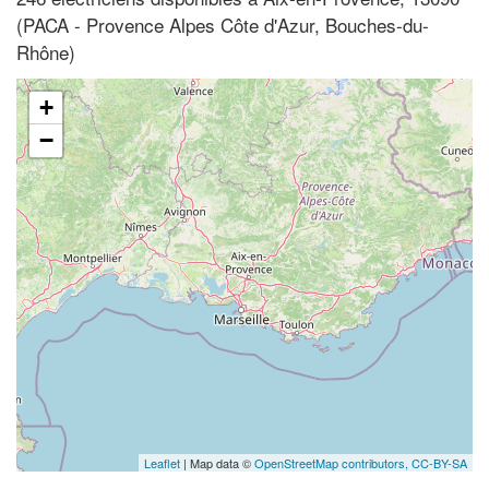
(PACA - Provence Alpes Côte d'Azur, Bouches-du-
Rhône)
+
−
Leaflet
| Map data ©
OpenStreetMap contributors,
CC-BY-SA