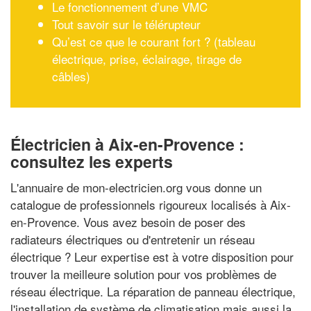
Le fonctionnement d’une VMC
Tout savoir sur le télérupteur
Qu’est ce que le courant fort ? (tableau
électrique, prise, éclairage, tirage de
câbles)
Électricien à Aix-en-Provence :
consultez les experts
L'annuaire de mon-electricien.org vous donne un
catalogue de professionnels rigoureux localisés à Aix-
en-Provence. Vous avez besoin de poser des
radiateurs électriques ou d'entretenir un réseau
électrique ? Leur expertise est à votre disposition pour
trouver la meilleure solution pour vos problèmes de
réseau électrique. La réparation de panneau électrique,
l'installation de système de climatisation mais aussi la