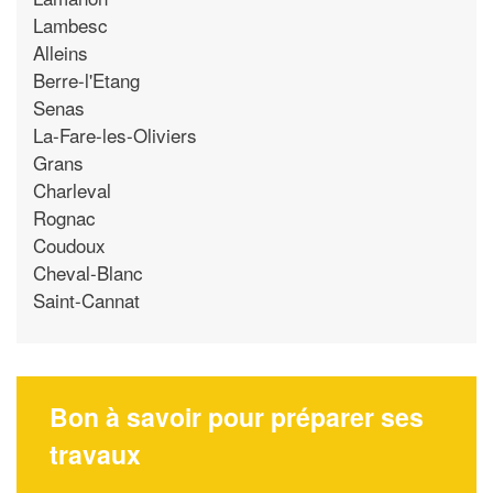
Lambesc
Alleins
Berre-l'Etang
Senas
La-Fare-les-Oliviers
Grans
Charleval
Rognac
Coudoux
Cheval-Blanc
Saint-Cannat
Bon à savoir pour préparer ses
travaux