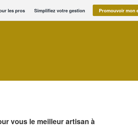
our les pros
Simplifiez votre gestion
Promouvoir mon e
r vous le meilleur artisan à