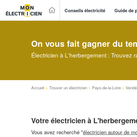
Conseils électricité
Guide de p
On vous fait gagner du te
Électricien à L'herbergement : Trouvez r
Accueil
>
Trouver un électricien
>
Pays-de-la-Loire
>
Vendé
Votre électricien à L'herbergem
Vous avez recherché "
électricien autour de mo