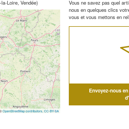
-la-Loire, Vendée)
Vous ne savez pas quel arti
nous en quelques clics vot
vous et vous mettons en rela
Envoyez-nous en q
d
 ©
OpenStreetMap contributors,
CC-BY-SA