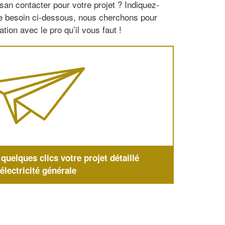
san contacter pour votre projet ? Indiquez-
re besoin ci-dessous, nous cherchons pour
tion avec le pro qu’il vous faut !
uelques clics votre projet détaillé
'électricité générale