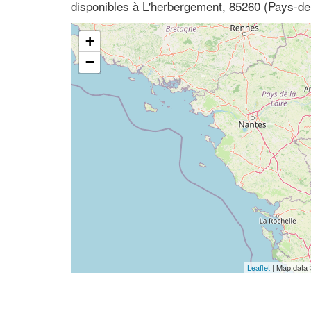
disponibles à L'herbergement, 85260 (Pays-de
+
−
Leaflet
| Map data