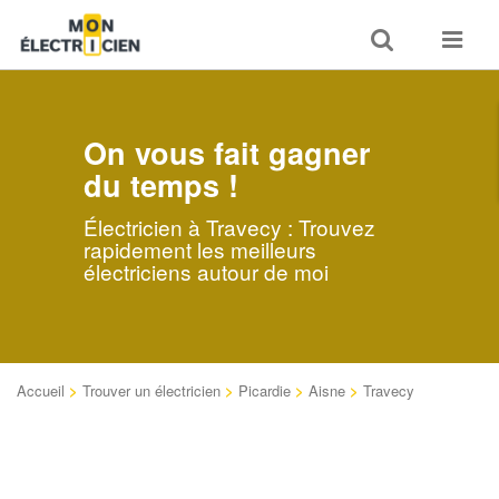
Toggle
Toggle
search
navigat
On vous fait gagner
du temps !
Électricien à Travecy : Trouvez
rapidement les meilleurs
électriciens autour de moi
Accueil
>
Trouver un électricien
>
Picardie
>
Aisne
>
Travecy