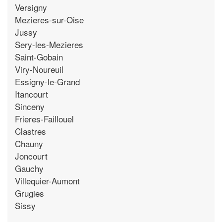
Versigny
Mezieres-sur-Oise
Jussy
Sery-les-Mezieres
Saint-Gobain
Viry-Noureuil
Essigny-le-Grand
Itancourt
Sinceny
Frieres-Faillouel
Clastres
Chauny
Joncourt
Gauchy
Villequier-Aumont
Grugies
Sissy