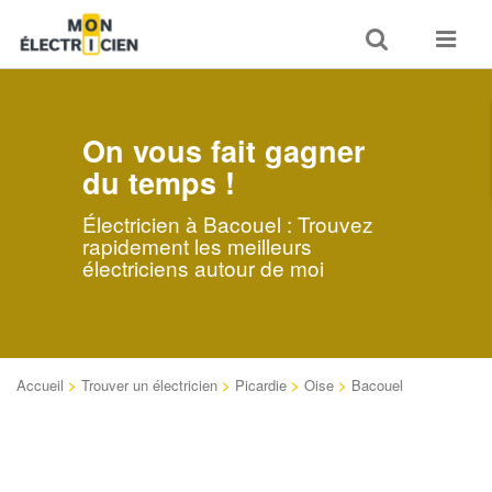
Toggle
Toggle
search
navigat
On vous fait gagner
du temps !
Électricien à Bacouel : Trouvez
rapidement les meilleurs
électriciens autour de moi
Accueil
>
Trouver un électricien
>
Picardie
>
Oise
>
Bacouel