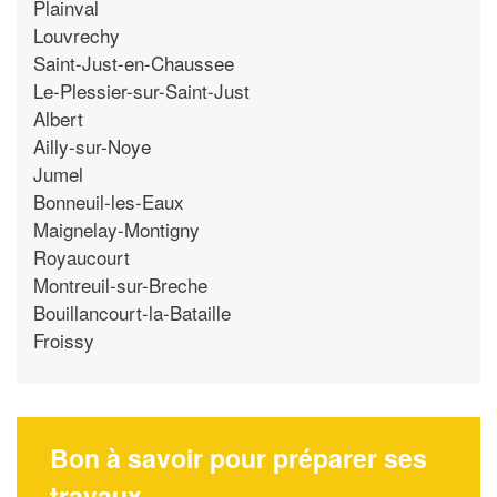
Plainval
Louvrechy
Saint-Just-en-Chaussee
Le-Plessier-sur-Saint-Just
Albert
Ailly-sur-Noye
Jumel
Bonneuil-les-Eaux
Maignelay-Montigny
Royaucourt
Montreuil-sur-Breche
Bouillancourt-la-Bataille
Froissy
Bon à savoir pour préparer ses
travaux