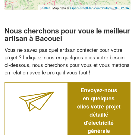
Leaflet
| Map data ©
OpenStreetMap contributors,
CC-BY-SA
Nous cherchons pour vous le meilleur
artisan à Bacouel
Vous ne savez pas quel artisan contacter pour votre
projet ? Indiquez-nous en quelques clics votre besoin
ci-dessous, nous cherchons pour vous et vous mettons
en relation avec le pro qu’il vous faut !
Envoyez-nous
en quelques
clics votre projet
détaillé
d'électricité
générale