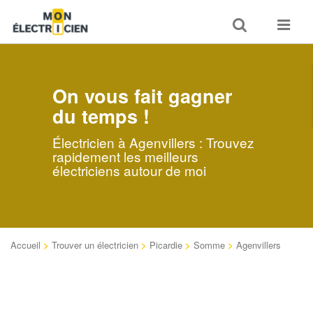
Toggle
Toggle
search
navigat
On vous fait gagner
du temps !
Électricien à Agenvillers : Trouvez
rapidement les meilleurs
électriciens autour de moi
Accueil
>
Trouver un électricien
>
Picardie
>
Somme
>
Agenvillers