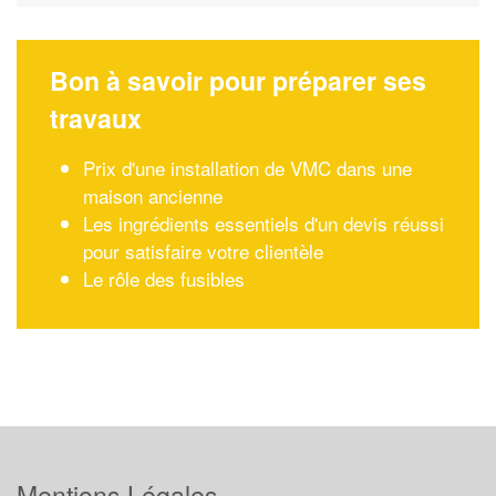
Bon à savoir pour préparer ses
travaux
Prix d'une installation de VMC dans une
maison ancienne
Les ingrédients essentiels d'un devis réussi
pour satisfaire votre clientèle
Le rôle des fusibles
Mentions Légales