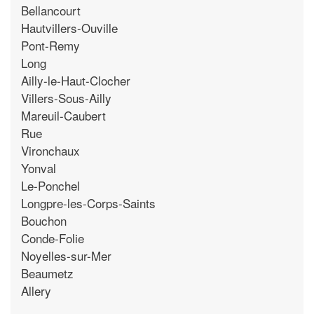
Bellancourt
Hautvillers-Ouville
Pont-Remy
Long
Ailly-le-Haut-Clocher
Villers-Sous-Ailly
Mareuil-Caubert
Rue
Vironchaux
Yonval
Le-Ponchel
Longpre-les-Corps-Saints
Bouchon
Conde-Folie
Noyelles-sur-Mer
Beaumetz
Allery