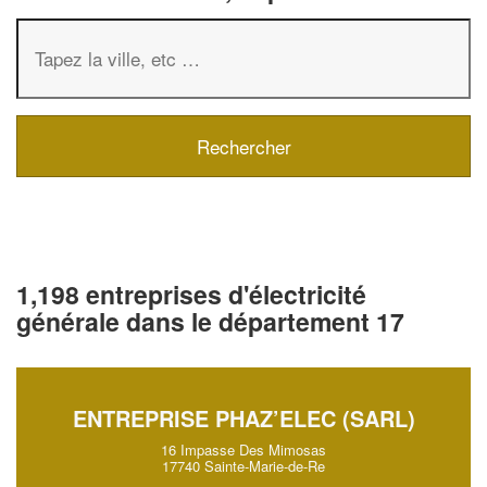
1,198 entreprises d'électricité
générale dans le département 17
ENTREPRISE PHAZ’ELEC (SARL)
16 Impasse Des Mimosas
17740 Sainte-Marie-de-Re