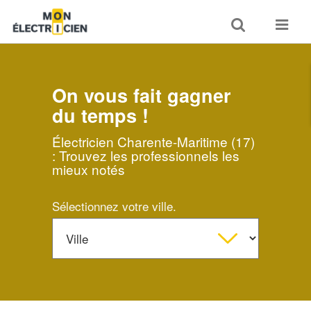
Toggle
Toggle
search
navigat
On vous fait gagner
du temps !
Électricien Charente-Maritime (17)
: Trouvez les professionnels les
mieux notés
Sélectionnez votre ville.