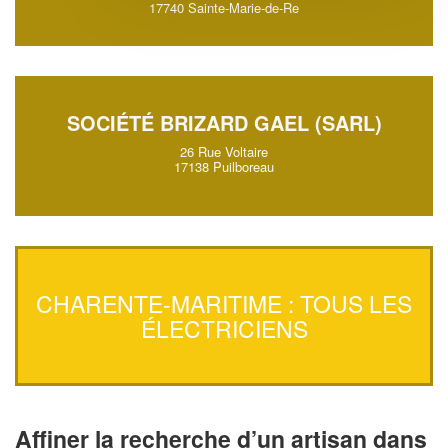
17740 Sainte-Marie-de-Re
SOCIÉTÉ BRIZARD GAEL (SARL)
26 Rue Voltaire
17138 Puilboreau
CHARENTE-MARITIME : TOUS LES
ÉLECTRICIENS
Affiner la recherche d’un artisan dans