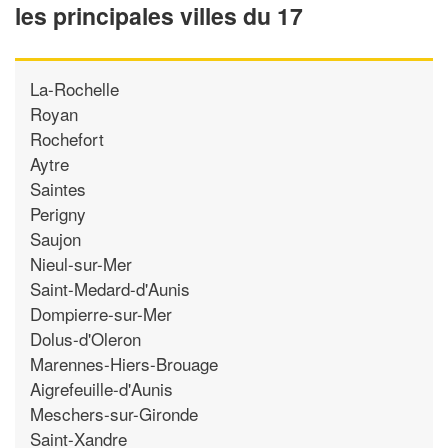
les principales villes du 17
La-Rochelle
Royan
Rochefort
Aytre
Saintes
Perigny
Saujon
Nieul-sur-Mer
Saint-Medard-d'Aunis
Dompierre-sur-Mer
Dolus-d'Oleron
Marennes-Hiers-Brouage
Aigrefeuille-d'Aunis
Meschers-sur-Gironde
Saint-Xandre