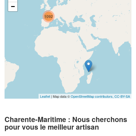
−
1092
Leaflet
| Map data ©
OpenStreetMap contributors,
CC-BY-SA
Charente-Maritime : Nous cherchons
pour vous le meilleur artisan