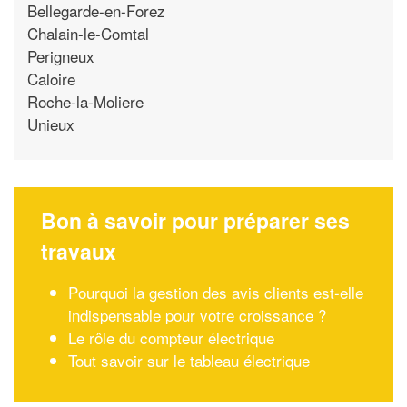
Bellegarde-en-Forez
Chalain-le-Comtal
Perigneux
Caloire
Roche-la-Moliere
Unieux
Bon à savoir pour préparer ses
travaux
Pourquoi la gestion des avis clients est-elle
indispensable pour votre croissance ?
Le rôle du compteur électrique
Tout savoir sur le tableau électrique