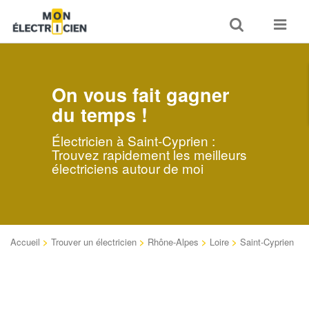
Toggle
Toggle
search
navigat
On vous fait gagner
du temps !
Électricien à Saint-Cyprien :
Trouvez rapidement les meilleurs
électriciens autour de moi
Accueil
>
Trouver un électricien
>
Rhône-Alpes
>
Loire
>
Saint-Cyprien