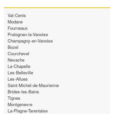
Val-Cenis
Modane
Fourneaux
Pralognan-la-Vanoise
Champagny-en-Vanoise
Bozel
Courchevel
Nevache
La-Chapelle
Les-Belleville
Les-Allues
Saint-Michel-de-Maurienne
Brides-les-Bains
Tignes
Montgenevre
La-Plagne-Tarentaise