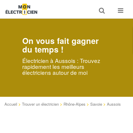
Toggle
Toggle
search
navigat
On vous fait gagner
du temps !
Électricien à Aussois : Trouvez
rapidement les meilleurs
électriciens autour de moi
Accueil
>
Trouver un électricien
>
Rhône-Alpes
>
Savoie
>
Aussois