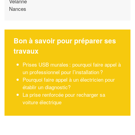
Velanne
Nances
Bon à savoir pour préparer ses
travaux
Prises USB murales : pourquoi faire appel à
un professionnel pour l’installation ?
Pourquoi faire appel à un électricien pour
établir un diagnostic?
La prise renforcée pour recharger sa
voiture électrique