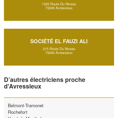
1325 Route Du Niveau
73240 Avressieux
SOCIÉTÉ EL FAUZI ALI
215 Route Du Niveau
73240 Avressieux
D’autres électriciens proche
d'Avressieux
Belmont-Tramonet
Rochefort