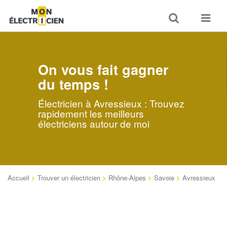
Toggle
Toggle
search
navigat
On vous fait gagner
du temps !
Électricien à Avressieux : Trouvez
rapidement les meilleurs
électriciens autour de moi
Accueil
>
Trouver un électricien
>
Rhône-Alpes
>
Savoie
>
Avressieux