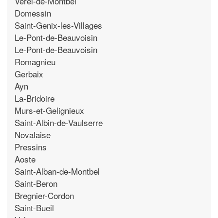
Verel-de-Montbel
Domessin
Saint-Genix-les-Villages
Le-Pont-de-Beauvoisin
Le-Pont-de-Beauvoisin
Romagnieu
Gerbaix
Ayn
La-Bridoire
Murs-et-Gelignieux
Saint-Albin-de-Vaulserre
Novalaise
Pressins
Aoste
Saint-Alban-de-Montbel
Saint-Beron
Bregnier-Cordon
Saint-Bueil